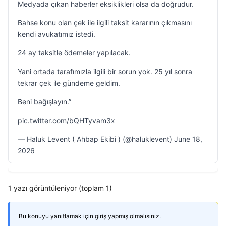
Medyada çıkan haberler eksiklikleri olsa da doğrudur.
Bahse konu olan çek ile ilgili taksit kararının çıkmasını
kendi avukatımız istedi.
24 ay taksitle ödemeler yapılacak.
Yani ortada tarafımızla ilgili bir sorun yok. 25 yıl sonra
tekrar çek ile gündeme geldim.
Beni bağışlayın.”
pic.twitter.com/bQHTyvam3x
— Haluk Levent ( Ahbap Ekibi ) (@haluklevent) June 18,
2026
1 yazı görüntüleniyor (toplam 1)
Bu konuyu yanıtlamak için giriş yapmış olmalısınız.