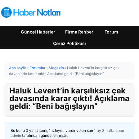
Güncel Haberler
Firma Rehberi
Forum
Çerez Politikası
Ana sayfa
›
Forumlar
›
Magazin
›
Haluk Levent’in karşılıksız çek
davasında karar çıktı! Açıklama geldi: “Beni bağışlayın”
Haluk Levent’in karşılıksız çek
davasında karar çıktı! Açıklama
geldi: “Beni bağışlayın”
Bu konu 0 yanıt içerir, 1 izleyen vardır ve en son
1 ay 3 hafta önce
admin
tarafından güncellenmiştir.