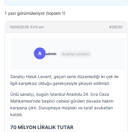
1 yazı görüntüleniyor (toplam 1)
19/06/2026: 5:05 am
#28230
A
admin
Anahtar yönetici
Sanatçı Haluk Levent, geçen sene düzenlediği iki çek ile
ilgili karşılıksız olduğu gerekçesiyle şikayet edilmişti.
Ünlü sanatçı, bugün İstanbul Anadolu 24. İcra Ceza
Mahkemesi’nde beşinci celsesi görülen davada hakim
karşısına çıktı. Duruşmaya müşteki ve taraf avukatları
katıldı.
70 MİLYON LİRALIK TUTAR