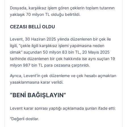
Dosyada, karşılıksız işlem gören çeklerin toplam tutarının
yaklaşık 70 milyon TL olduğu belirtildi.
CEZASI BELLİ OLDU
Levent, 30 Haziran 2025 yılında düzenlenen bir çek ile
ilgili, “çekle ilgili karşılıksız işlemi yapılmasına neden
olmak” suçundan 50 milyon 83 bin TL, 20 Mayıs 2025
tarihinde düzenlenen bir çek hakkında ise aynı suçtan 19
milyon 987 bin TL para cezasına çarptırıldı.
Ayrıca, Levent’in çek düzenleme ve çek hesabı açmaktan
yasaklanmasına karar verildi.
“BENİ BAĞIŞLAYIN”
Levent karar sonrası yaptığı açıklamada şunları ifade etti:
“Değerli dostlar.