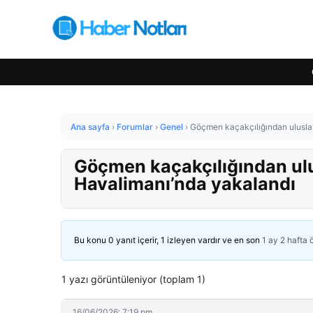
Ana sayfa
›
Forumlar
›
Genel
›
Göçmen kaçakçılığından uluslar
Göçmen kaçakçılığından ulu
Havalimanı’nda yakalandı
Bu konu 0 yanıt içerir, 1 izleyen vardır ve en son
1 ay 2 hafta
1 yazı görüntüleniyor (toplam 1)
16/06/2026: 7:19 pm