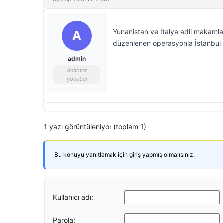
Yunanistan ve İtalya adli makamla
A
düzenlenen operasyonla İstanbul H
admin
Anahtar
yönetici
1 yazı görüntüleniyor (toplam 1)
Bu konuyu yanıtlamak için giriş yapmış olmalısınız.
Kullanıcı adı:
Parola: