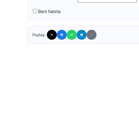
Beni hatırla
Paylaş: