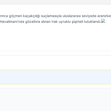
rınca göçmen kaçakçılığı suçlamasıyla uluslararası seviyede aranırke
avalimanı’nda gözaltına alınan Irak uyruklu şüpheli tutuklandı.