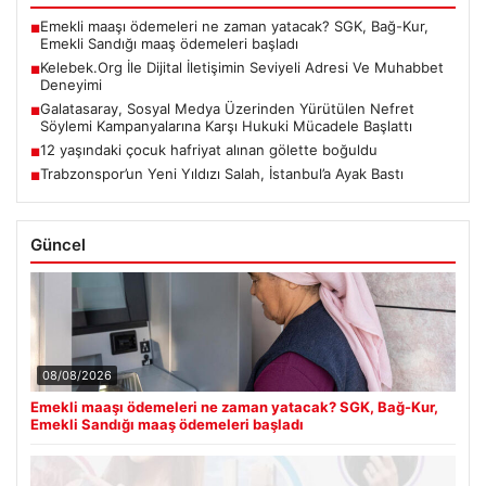
Emekli maaşı ödemeleri ne zaman yatacak? SGK, Bağ-Kur,
■
Emekli Sandığı maaş ödemeleri başladı
Kelebek.Org İle Dijital İletişimin Seviyeli Adresi Ve Muhabbet
■
Deneyimi
Galatasaray, Sosyal Medya Üzerinden Yürütülen Nefret
■
Söylemi Kampanyalarına Karşı Hukuki Mücadele Başlattı
12 yaşındaki çocuk hafriyat alınan gölette boğuldu
■
Trabzonspor’un Yeni Yıldızı Salah, İstanbul’a Ayak Bastı
■
Güncel
08/08/2026
Emekli maaşı ödemeleri ne zaman yatacak? SGK, Bağ-Kur,
Emekli Sandığı maaş ödemeleri başladı