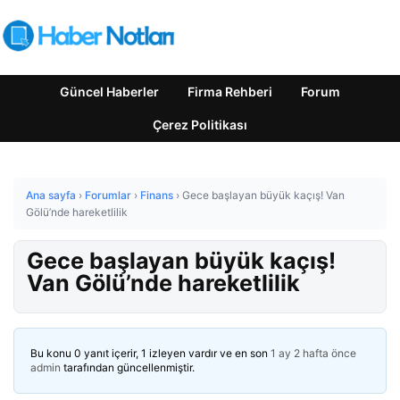
Güncel Haberler
Firma Rehberi
Forum
Çerez Politikası
Ana sayfa
›
Forumlar
›
Finans
›
Gece başlayan büyük kaçış! Van
Gölü’nde hareketlilik
Gece başlayan büyük kaçış!
Van Gölü’nde hareketlilik
Bu konu 0 yanıt içerir, 1 izleyen vardır ve en son
1 ay 2 hafta önce
admin
tarafından güncellenmiştir.