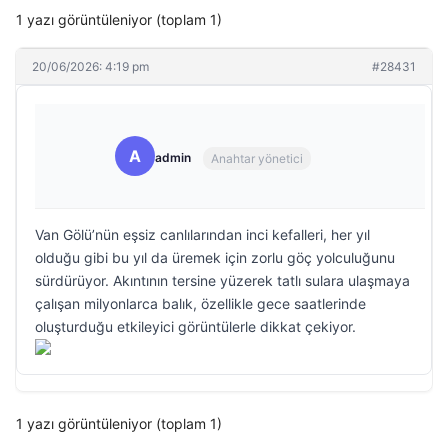
1 yazı görüntüleniyor (toplam 1)
20/06/2026: 4:19 pm
#28431
A
admin
Anahtar yönetici
Van Gölü’nün eşsiz canlılarından inci kefalleri, her yıl
olduğu gibi bu yıl da üremek için zorlu göç yolculuğunu
sürdürüyor. Akıntının tersine yüzerek tatlı sulara ulaşmaya
çalışan milyonlarca balık, özellikle gece saatlerinde
oluşturduğu etkileyici görüntülerle dikkat çekiyor.
1 yazı görüntüleniyor (toplam 1)