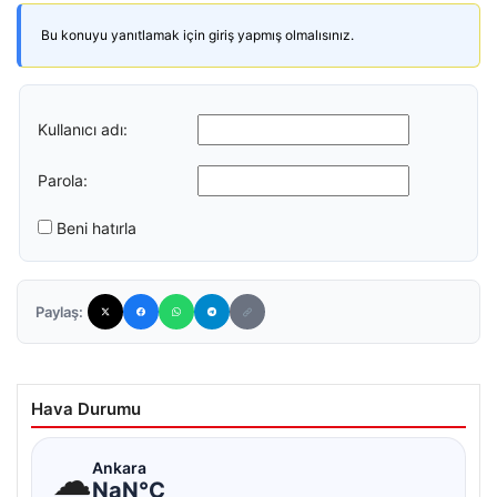
Bu konuyu yanıtlamak için giriş yapmış olmalısınız.
Kullanıcı adı:
Parola:
Beni hatırla
Paylaş:
Hava Durumu
☁
Ankara
NaN°C