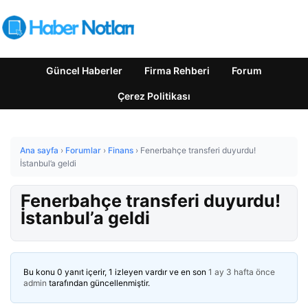
Güncel Haberler
Firma Rehberi
Forum
Çerez Politikası
Ana sayfa
›
Forumlar
›
Finans
›
Fenerbahçe transferi duyurdu!
İstanbul’a geldi
Fenerbahçe transferi duyurdu!
İstanbul’a geldi
Bu konu 0 yanıt içerir, 1 izleyen vardır ve en son
1 ay 3 hafta önce
admin
tarafından güncellenmiştir.