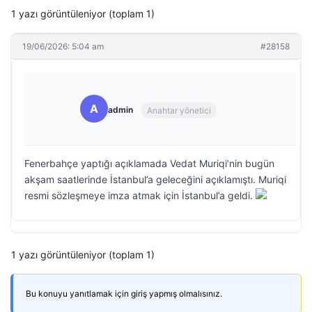
1 yazı görüntüleniyor (toplam 1)
19/06/2026: 5:04 am
#28158
A
admin
Anahtar yönetici
Fenerbahçe yaptığı açıklamada Vedat Muriqi’nin bugün
akşam saatlerinde İstanbul’a geleceğini açıklamıştı. Muriqi
resmi sözleşmeye imza atmak için İstanbul’a geldi.
1 yazı görüntüleniyor (toplam 1)
Bu konuyu yanıtlamak için giriş yapmış olmalısınız.