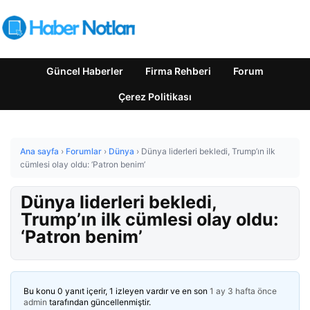
Güncel Haberler
Firma Rehberi
Forum
Çerez Politikası
Ana sayfa
›
Forumlar
›
Dünya
›
Dünya liderleri bekledi, Trump’ın ilk
cümlesi olay oldu: ‘Patron benim’
Dünya liderleri bekledi,
Trump’ın ilk cümlesi olay oldu:
‘Patron benim’
Bu konu 0 yanıt içerir, 1 izleyen vardır ve en son
1 ay 3 hafta önce
admin
tarafından güncellenmiştir.