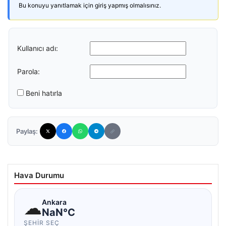
Bu konuyu yanıtlamak için giriş yapmış olmalısınız.
Kullanıcı adı:
Parola:
Beni hatırla
Paylaş:
Hava Durumu
☁
Ankara
NaN°C
ŞEHIR SEÇ