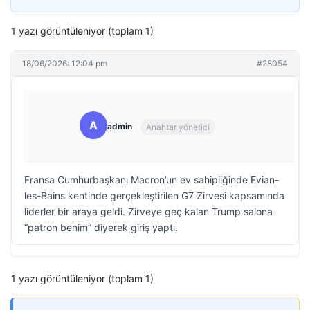
1 yazı görüntüleniyor (toplam 1)
18/06/2026: 12:04 pm
#28054
A
admin
Anahtar yönetici
Fransa Cumhurbaşkanı Macron’un ev sahipliğinde Evian-
les-Bains kentinde gerçekleştirilen G7 Zirvesi kapsamında
liderler bir araya geldi. Zirveye geç kalan Trump salona
“patron benim” diyerek giriş yaptı.
1 yazı görüntüleniyor (toplam 1)