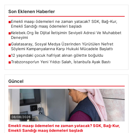
Son Eklenen Haberler
Emekli maaşı ödemeleri ne zaman yatacak? SGK, Bağ-Kur,
■
Emekli Sandığı maaş ödemeleri başladı
Kelebek.Org İle Dijital İletişimin Seviyeli Adresi Ve Muhabbet
■
Deneyimi
Galatasaray, Sosyal Medya Üzerinden Yürütülen Nefret
■
Söylemi Kampanyalarına Karşı Hukuki Mücadele Başlattı
12 yaşındaki çocuk hafriyat alınan gölette boğuldu
■
Trabzonspor’un Yeni Yıldızı Salah, İstanbul’a Ayak Bastı
■
Güncel
08/08/2026
Emekli maaşı ödemeleri ne zaman yatacak? SGK, Bağ-Kur,
Emekli Sandığı maaş ödemeleri başladı