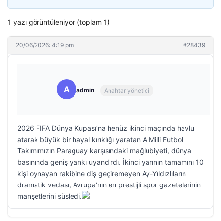
1 yazı görüntüleniyor (toplam 1)
20/06/2026: 4:19 pm
#28439
A
admin
Anahtar yönetici
2026 FIFA Dünya Kupası’na henüz ikinci maçında havlu
atarak büyük bir hayal kırıklığı yaratan A Milli Futbol
Takımımızın Paraguay karşısındaki mağlubiyeti, dünya
basınında geniş yankı uyandırdı. İkinci yarının tamamını 10
kişi oynayan rakibine diş geçiremeyen Ay-Yıldızlıların
dramatik vedası, Avrupa’nın en prestijli spor gazetelerinin
manşetlerini süsledi.