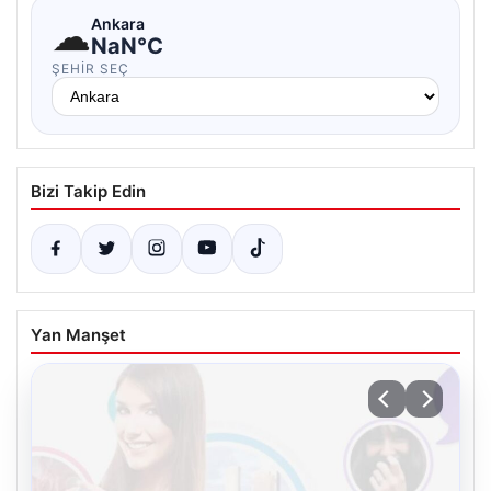
☁
Ankara
NaN°C
ŞEHIR SEÇ
Bizi Takip Edin
Yan Manşet