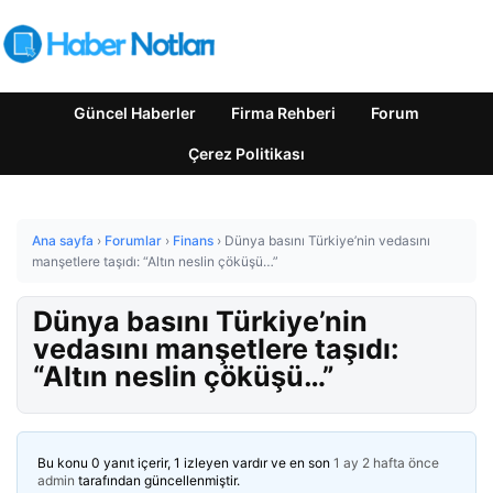
Güncel Haberler
Firma Rehberi
Forum
Çerez Politikası
Ana sayfa
›
Forumlar
›
Finans
›
Dünya basını Türkiye’nin vedasını
manşetlere taşıdı: “Altın neslin çöküşü…”
Dünya basını Türkiye’nin
vedasını manşetlere taşıdı:
“Altın neslin çöküşü…”
Bu konu 0 yanıt içerir, 1 izleyen vardır ve en son
1 ay 2 hafta önce
admin
tarafından güncellenmiştir.