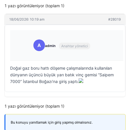
1 yazı görüntüleniyor (toplam 1)
18/06/2026: 10:19 am
#28019
A
admin
Anahtar yönetici
Doğal gaz boru hattı döşeme çalışmalarında kullanılan
dünyanın üçüncü büyük yarı batık vinç gemisi “Saipem
7000” İstanbul Boğazı’na giriş yaptı.
1 yazı görüntüleniyor (toplam 1)
Bu konuyu yanıtlamak için giriş yapmış olmalısınız.