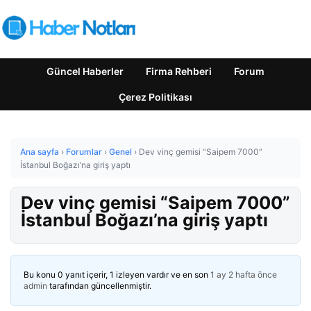
Güncel Haberler
Firma Rehberi
Forum
Çerez Politikası
Ana sayfa
›
Forumlar
›
Genel
›
Dev vinç gemisi “Saipem 7000”
İstanbul Boğazı’na giriş yaptı
Dev vinç gemisi “Saipem 7000”
İstanbul Boğazı’na giriş yaptı
Bu konu 0 yanıt içerir, 1 izleyen vardır ve en son
1 ay 2 hafta önce
admin
tarafından güncellenmiştir.