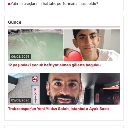
Yatırım araçlarının haftalık performansı nasıl oldu?
■
Güncel
06/08/2026
12 yaşındaki çocuk hafriyat alınan gölette boğuldu
05/08/2026
Trabzonspor’un Yeni Yıldızı Salah, İstanbul’a Ayak Bastı