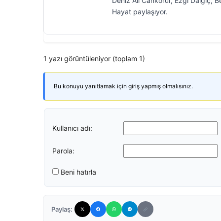
Deniz Ali Cankorur, Ezgi Dalgıç,
Hayat paylaşıyor.
1 yazı görüntüleniyor (toplam 1)
Bu konuyu yanıtlamak için giriş yapmış olmalısınız.
Kullanıcı adı:
Parola:
Beni hatırla
Paylaş: