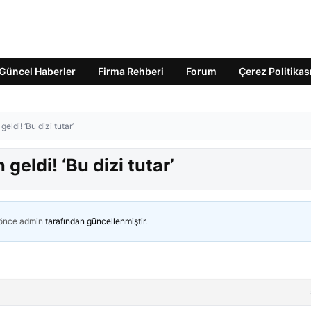
Güncel Haberler
Firma Rehberi
Forum
Çerez Politikas
eldi! ‘Bu dizi tutar’
geldi! ‘Bu dizi tutar’
 önce
admin
tarafından güncellenmiştir.