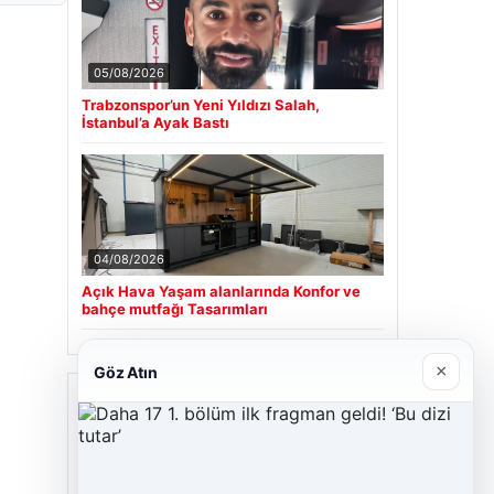
05/08/2026
Trabzonspor’un Yeni Yıldızı Salah,
İstanbul’a Ayak Bastı
04/08/2026
Açık Hava Yaşam alanlarında Konfor ve
bahçe mutfağı Tasarımları
×
Göz Atın
Son Eklenen Firmalar
Cengiz Sigorta
23/06/2026