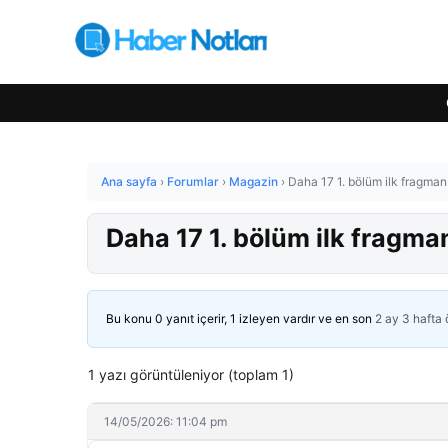
Ana sayfa
›
Forumlar
›
Magazin
›
Daha 17 1. bölüm ilk fragman g
Daha 17 1. bölüm ilk fragman 
Bu konu 0 yanıt içerir, 1 izleyen vardır ve en son
2 ay 3 hafta
1 yazı görüntüleniyor (toplam 1)
14/05/2026: 11:04 pm