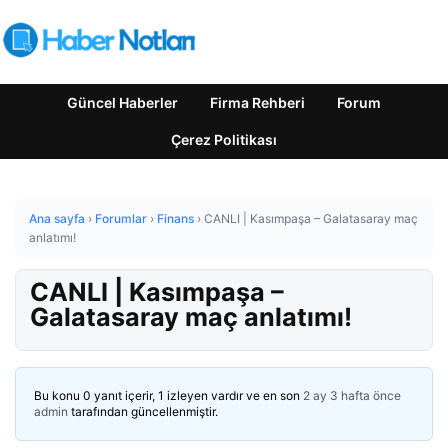
Güncel Haberler
Firma Rehberi
Forum
Çerez Politikası
Ana sayfa
›
Forumlar
›
Finans
›
CANLI | Kasımpaşa – Galatasaray maç
anlatımı!
CANLI | Kasımpaşa –
Galatasaray maç anlatımı!
Bu konu 0 yanıt içerir, 1 izleyen vardır ve en son
2 ay 3 hafta önce
admin
tarafından güncellenmiştir.