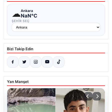
☁
Ankara
NaN°C
ŞEHIR SEÇ
Bizi Takip Edin
Yan Manşet