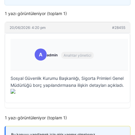
1 yazı görüntüleniyor (toplam 1)
20/06/2026: 4:20 pm
#28455
A
admin
Anahtar yönetici
Sosyal Güvenlik Kurumu Başkanlığı, Sigorta Primleri Genel
Müdürlüğü borç yapılandırmasına ilişkin detayları açıkladı.
1 yazı görüntüleniyor (toplam 1)
Bu konuyu yanıtlamak için giriş yapmış olmalısınız.