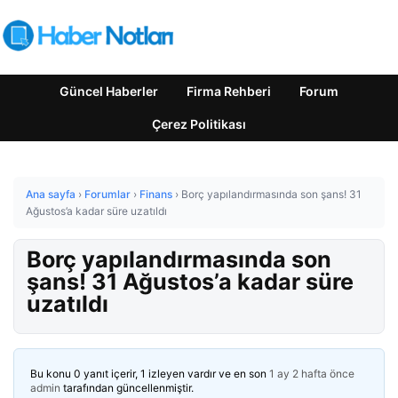
Güncel Haberler
Firma Rehberi
Forum
Çerez Politikası
Ana sayfa
›
Forumlar
›
Finans
›
Borç yapılandırmasında son şans! 31
Ağustos’a kadar süre uzatıldı
Borç yapılandırmasında son
şans! 31 Ağustos’a kadar süre
uzatıldı
Bu konu 0 yanıt içerir, 1 izleyen vardır ve en son
1 ay 2 hafta önce
admin
tarafından güncellenmiştir.