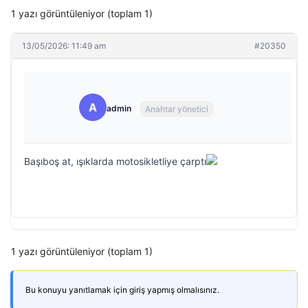
1 yazı görüntüleniyor (toplam 1)
13/05/2026: 11:49 am
#20350
A
admin
Anahtar yönetici
Başıboş at, ışıklarda motosikletliye çarptı
1 yazı görüntüleniyor (toplam 1)
Bu konuyu yanıtlamak için giriş yapmış olmalısınız.