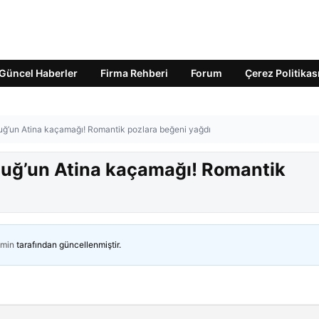
Güncel Haberler
Firma Rehberi
Forum
Çerez Politikas
tuğ’un Atina kaçamağı! Romantik pozlara beğeni yağdı
ıtuğ’un Atina kaçamağı! Romantik
min
tarafından güncellenmiştir.