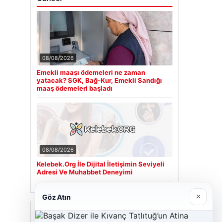
08/08/2026
Emekli maaşı ödemeleri ne zaman
yatacak? SGK, Bağ-Kur, Emekli Sandığı
maaş ödemeleri başladı
08/08/2026
Kelebek.Org İle Dijital İletişimin Seviyeli
Adresi Ve Muhabbet Deneyimi
×
Göz Atın
Son Eklenen Firmalar