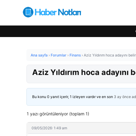
Ana sayfa
›
Forumlar
›
Finans
›
Aziz Yıldırım hoca adayını belir
Aziz Yıldırım hoca adayını be
Bu konu 0 yanıt içerir, 1 izleyen vardır ve en son
3 ay önce
ad
1 yazı görüntüleniyor (toplam 1)
09/05/2026: 1:49 am