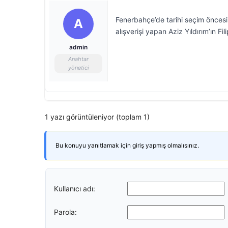
Fenerbahçe’de tarihi seçim öncesi A
A
alışverişi yapan Aziz Yıldırım’ın F
admin
Anahtar
yönetici
1 yazı görüntüleniyor (toplam 1)
Bu konuyu yanıtlamak için giriş yapmış olmalısınız.
Kullanıcı adı:
Parola: