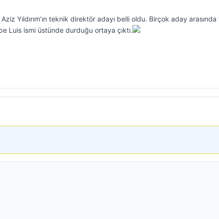
ziz Yıldırım’ın teknik direktör adayı belli oldu. Birçok aday arasında f
ilipe Luis ismi üstünde durduğu ortaya çıktı.