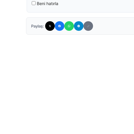
Beni hatırla
Paylaş: