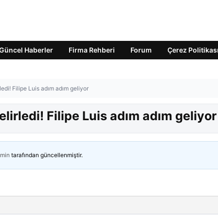
Güncel Haberler
Firma Rehberi
Forum
Çerez Politikas
ledi! Filipe Luis adım adım geliyor
lirledi! Filipe Luis adım adım geliyor
min
tarafından güncellenmiştir.