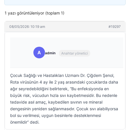
1 yazı görüntüleniyor (toplam 1)
08/05/2026: 10:19 am
#19297
A
admin
Anahtar yönetici
Çocuk Sağlığı ve Hastalıkları Uzmanı Dr. Çiğdem Şenol,
Rota virüsünün 4 ay ile 2 yaş arasındaki çocuklarda daha
ağır seyredebildiğini belirterek, “Bu enfeksiyonda en
büyük risk, vücudun hızla sıvı kaybetmesidir. Bu nedenle
tedavide asıl amaç, kaybedilen sıvının ve mineral
dengesinin yeniden sağlanmasıdır. Çocuk sıvı alabiliyorsa
bol su verilmesi, uygun besinlerle desteklenmesi
önemlidir” dedi.