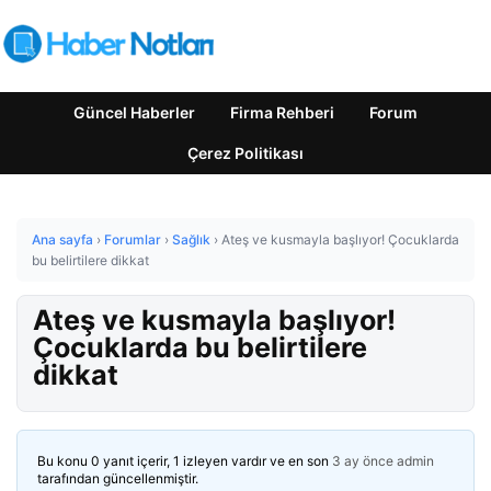
Güncel Haberler
Firma Rehberi
Forum
Çerez Politikası
Ana sayfa
›
Forumlar
›
Sağlık
›
Ateş ve kusmayla başlıyor! Çocuklarda
bu belirtilere dikkat
Ateş ve kusmayla başlıyor!
Çocuklarda bu belirtilere
dikkat
Bu konu 0 yanıt içerir, 1 izleyen vardır ve en son
3 ay önce
admin
tarafından güncellenmiştir.