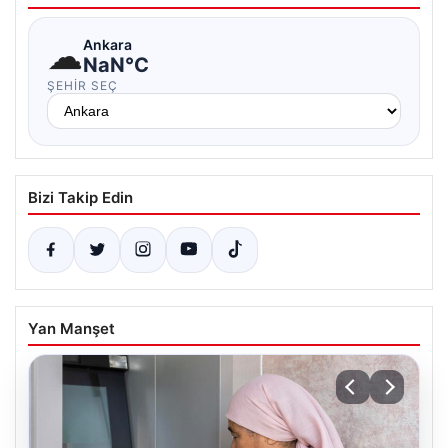
☁
Ankara
NaN°C
ŞEHIR SEÇ
Bizi Takip Edin
Yan Manşet