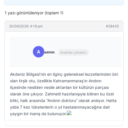
1 yazı görüntüleniyor (toplam 1)
20/06/2026: 4:19 pm
#28435
A
admin
Anahtar yönetici
Akdeniz Bölgesi’nin en ilginç geleneksel lezzetlerinden biri
olan tirşik otu, özellikle Kahramanmaraş’ın Andırın
ilçesinde nesilden nesile aktarılan bir kültürün parçası
olarak öne çıkıyor. Zahmetli hazırlanışıyla bilinen bu özel
bitki, halk arasında “Andırın doktoru” olarak anılıyor. Hatta
yılda 7 kez tüketenlerin o yıl hastalanmayacağına dair
yaygın bir inanış da bulunuyor.