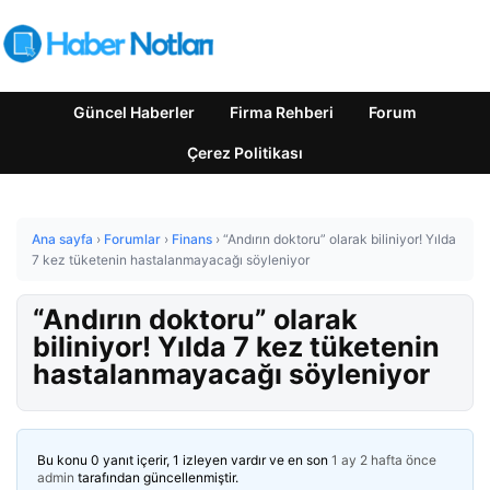
Güncel Haberler
Firma Rehberi
Forum
Çerez Politikası
Ana sayfa
›
Forumlar
›
Finans
›
“Andırın doktoru” olarak biliniyor! Yılda
7 kez tüketenin hastalanmayacağı söyleniyor
“Andırın doktoru” olarak
biliniyor! Yılda 7 kez tüketenin
hastalanmayacağı söyleniyor
Bu konu 0 yanıt içerir, 1 izleyen vardır ve en son
1 ay 2 hafta önce
admin
tarafından güncellenmiştir.