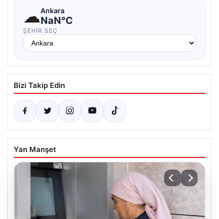
☁
Ankara
NaN°C
ŞEHIR SEÇ
Bizi Takip Edin
Yan Manşet