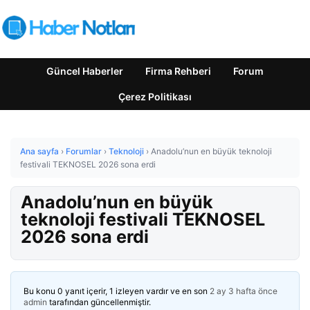
Güncel Haberler
Firma Rehberi
Forum
Çerez Politikası
Ana sayfa
›
Forumlar
›
Teknoloji
›
Anadolu’nun en büyük teknoloji
festivali TEKNOSEL 2026 sona erdi
Anadolu’nun en büyük
teknoloji festivali TEKNOSEL
2026 sona erdi
Bu konu 0 yanıt içerir, 1 izleyen vardır ve en son
2 ay 3 hafta önce
admin
tarafından güncellenmiştir.