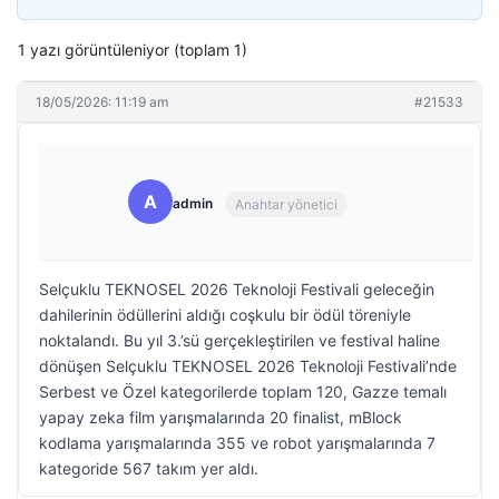
1 yazı görüntüleniyor (toplam 1)
18/05/2026: 11:19 am
#21533
A
admin
Anahtar yönetici
Selçuklu TEKNOSEL 2026 Teknoloji Festivali geleceğin
dahilerinin ödüllerini aldığı coşkulu bir ödül töreniyle
noktalandı. Bu yıl 3.’sü gerçekleştirilen ve festival haline
dönüşen Selçuklu TEKNOSEL 2026 Teknoloji Festivali’nde
Serbest ve Özel kategorilerde toplam 120, Gazze temalı
yapay zeka film yarışmalarında 20 finalist, mBlock
kodlama yarışmalarında 355 ve robot yarışmalarında 7
kategoride 567 takım yer aldı.