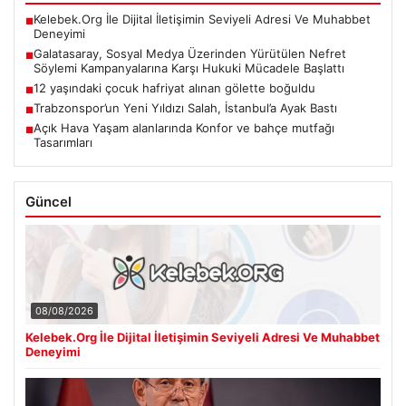
Kelebek.Org İle Dijital İletişimin Seviyeli Adresi Ve Muhabbet
■
Deneyimi
Galatasaray, Sosyal Medya Üzerinden Yürütülen Nefret
■
Söylemi Kampanyalarına Karşı Hukuki Mücadele Başlattı
12 yaşındaki çocuk hafriyat alınan gölette boğuldu
■
Trabzonspor’un Yeni Yıldızı Salah, İstanbul’a Ayak Bastı
■
Açık Hava Yaşam alanlarında Konfor ve bahçe mutfağı
■
Tasarımları
Güncel
08/08/2026
Kelebek.Org İle Dijital İletişimin Seviyeli Adresi Ve Muhabbet
Deneyimi