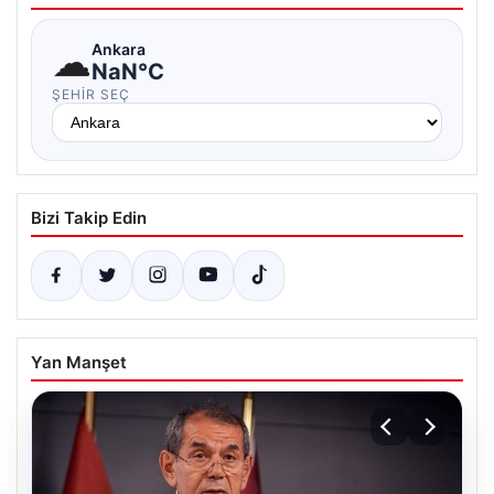
☁
Ankara
NaN°C
ŞEHIR SEÇ
Bizi Takip Edin
Yan Manşet