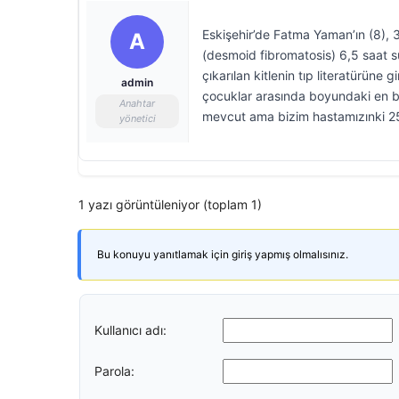
Eskişehir’de Fatma Yaman’ın (8), 
A
(desmoid fibromatosis) 6,5 saat s
çıkarılan kitlenin tıp literatürün
admin
çocuklar arasında boyundaki en b
Anahtar
mevcut ama bizim hastamızınki 2
yönetici
1 yazı görüntüleniyor (toplam 1)
Bu konuyu yanıtlamak için giriş yapmış olmalısınız.
Kullanıcı adı:
Parola: