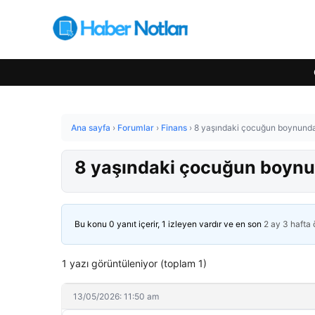
Ana sayfa
›
Forumlar
›
Finans
›
8 yaşındaki çocuğun boynundan ç
8 yaşındaki çocuğun boynund
Bu konu 0 yanıt içerir, 1 izleyen vardır ve en son
2 ay 3 hafta
1 yazı görüntüleniyor (toplam 1)
13/05/2026: 11:50 am