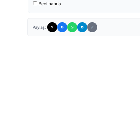
Beni hatırla
Paylaş: