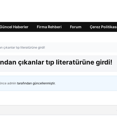
Güncel Haberler
Firma Rehberi
Forum
Çerez Politikas
ıkanlar tıp literatürüne girdi!
an çıkanlar tıp literatürüne girdi!
 önce
admin
tarafından güncellenmiştir.