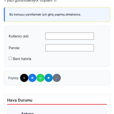
1 yazı görüntüleniyor (toplam 1)
Bu konuyu yanıtlamak için giriş yapmış olmalısınız.
Kullanıcı adı:
Parola:
Beni hatırla
Paylaş:
Hava Durumu
Ankara