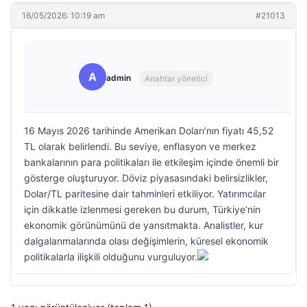
16/05/2026: 10:19 am
#21013
A
admin
Anahtar yönetici
16 Mayıs 2026 tarihinde Amerikan Doları’nın fiyatı 45,52
TL olarak belirlendi. Bu seviye, enflasyon ve merkez
bankalarının para politikaları ile etkileşim içinde önemli bir
gösterge oluşturuyor. Döviz piyasasındaki belirsizlikler,
Dolar/TL paritesine dair tahminleri etkiliyor. Yatırımcılar
için dikkatle izlenmesi gereken bu durum, Türkiye’nin
ekonomik görünümünü de yansıtmakta. Analistler, kur
dalgalanmalarında olası değişimlerin, küresel ekonomik
politikalarla ilişkili olduğunu vurguluyor.