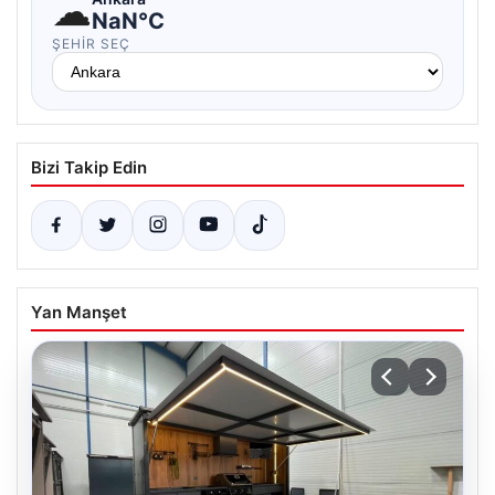
☁
NaN°C
ŞEHIR SEÇ
Bizi Takip Edin
Yan Manşet