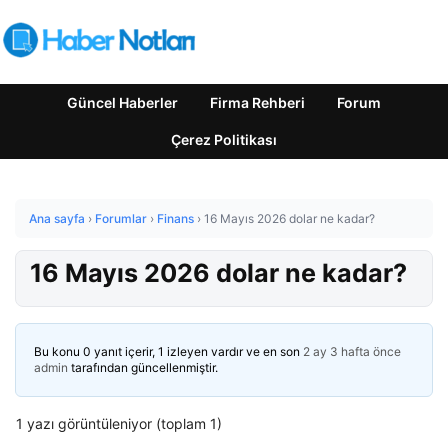
Güncel Haberler
Firma Rehberi
Forum
Çerez Politikası
Ana sayfa
›
Forumlar
›
Finans
›
16 Mayıs 2026 dolar ne kadar?
16 Mayıs 2026 dolar ne kadar?
Bu konu 0 yanıt içerir, 1 izleyen vardır ve en son
2 ay 3 hafta önce
admin
tarafından güncellenmiştir.
1 yazı görüntüleniyor (toplam 1)