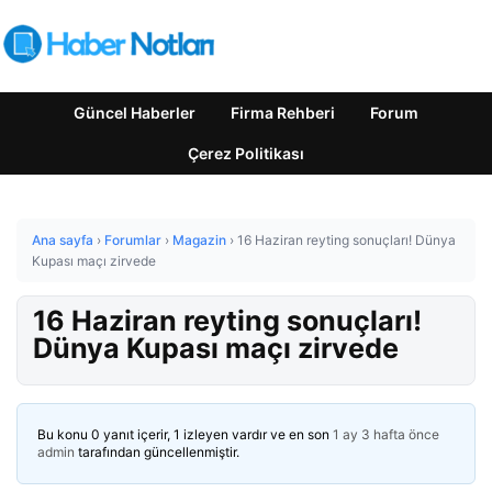
Güncel Haberler
Firma Rehberi
Forum
Çerez Politikası
Ana sayfa
›
Forumlar
›
Magazin
›
16 Haziran reyting sonuçları! Dünya
Kupası maçı zirvede
16 Haziran reyting sonuçları!
Dünya Kupası maçı zirvede
Bu konu 0 yanıt içerir, 1 izleyen vardır ve en son
1 ay 3 hafta önce
admin
tarafından güncellenmiştir.