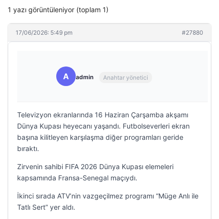
1 yazı görüntüleniyor (toplam 1)
17/06/2026: 5:49 pm
#27880
A
admin
Anahtar yönetici
Televizyon ekranlarında 16 Haziran Çarşamba akşamı
Dünya Kupası heyecanı yaşandı. Futbolseverleri ekran
başına kilitleyen karşılaşma diğer programları geride
bıraktı.
Zirvenin sahibi FIFA 2026 Dünya Kupası elemeleri
kapsamında Fransa-Senegal maçıydı.
İkinci sırada ATV’nin vazgeçilmez programı “Müge Anlı ile
Tatlı Sert” yer aldı.