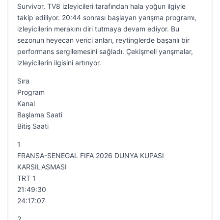
Survivor, TV8 izleyicileri tarafından hala yoğun ilgiyle
takip ediliyor. 20:44 sonrası başlayan yarışma programı,
izleyicilerin merakını diri tutmaya devam ediyor. Bu
sezonun heyecan verici anları, reytinglerde başarılı bir
performans sergilemesini sağladı. Çekişmeli yarışmalar,
izleyicilerin ilgisini artırıyor.
Sıra
Program
Kanal
Başlama Saati
Bitiş Saati
1
FRANSA-SENEGAL FIFA 2026 DUNYA KUPASI
KARSILASMASI
TRT 1
21:49:30
24:17:07
2