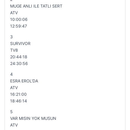
MUGE ANLI ILE TATLI SERT
ATV
10:00:06
12:59:47
3
SURVIVOR
TV8
20:44:18
24:30:56
4
ESRA EROL’DA
ATV
16:21:00
18:46:14
5
VAR MISIN YOK MUSUN
ATV