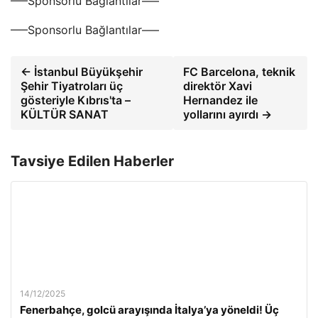
—–Sponsorlu Bağlantılar—–
—–Sponsorlu Bağlantılar—–
← İstanbul Büyükşehir
FC Barcelona, ​​teknik
Şehir Tiyatroları üç
direktör Xavi
gösteriyle Kıbrıs'ta –
Hernandez ile
KÜLTÜR SANAT
yollarını ayırdı →
Tavsiye Edilen Haberler
14/12/2025
Fenerbahçe, golcü arayışında İtalya’ya yöneldi! Üç