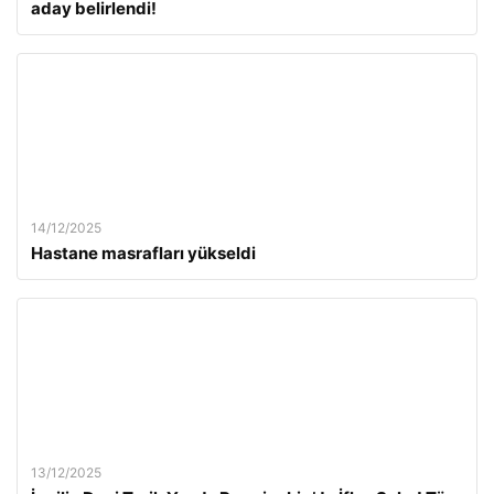
aday belirlendi!
14/12/2025
Hastane masrafları yükseldi
13/12/2025