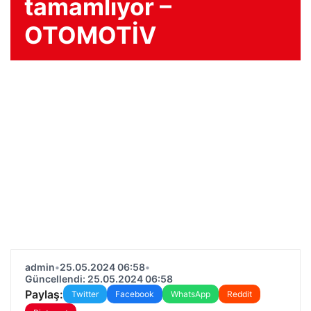
tamamlıyor –
OTOMOTİV
admin
•
25.05.2024 06:58
•
Güncellendi: 25.05.2024 06:58
Paylaş:
Twitter
Facebook
WhatsApp
Reddit