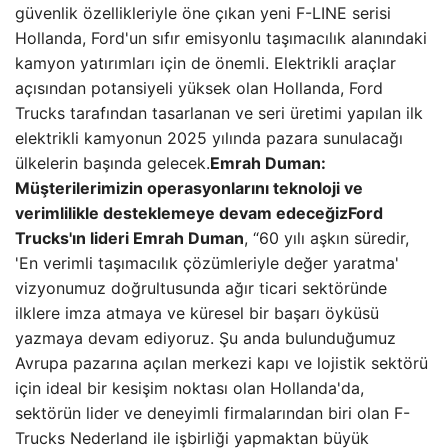
güvenlik özellikleriyle öne çıkan yeni F-LINE serisi
Hollanda, Ford'un sıfır emisyonlu taşımacılık alanındaki
kamyon yatırımları için de önemli. Elektrikli araçlar
açısından potansiyeli yüksek olan Hollanda, Ford
Trucks tarafından tasarlanan ve seri üretimi yapılan ilk
elektrikli kamyonun 2025 yılında pazara sunulacağı
ülkelerin başında gelecek.
Emrah Duman:
Müşterilerimizin operasyonlarını teknoloji ve
verimlilikle desteklemeye devam edeceğiz
Ford
Trucks'ın lideri Emrah Duman
, “60 yılı aşkın süredir,
'En verimli taşımacılık çözümleriyle değer yaratma'
vizyonumuz doğrultusunda ağır ticari sektöründe
ilklere imza atmaya ve küresel bir başarı öyküsü
yazmaya devam ediyoruz. Şu anda bulunduğumuz
Avrupa pazarına açılan merkezi kapı ve lojistik sektörü
için ideal bir kesişim noktası olan Hollanda'da,
sektörün lider ve deneyimli firmalarından biri olan F-
Trucks Nederland ile işbirliği yapmaktan büyük