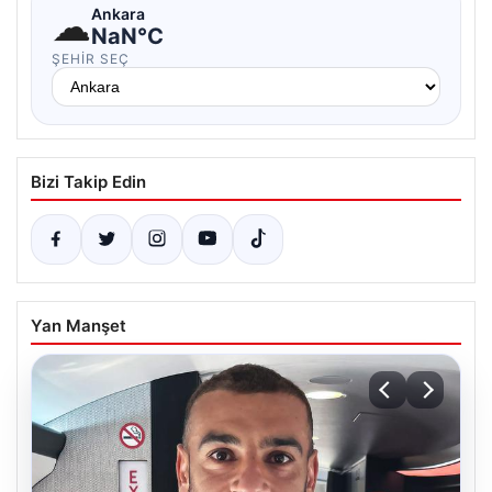
☁
Ankara
NaN°C
ŞEHIR SEÇ
Bizi Takip Edin
Yan Manşet