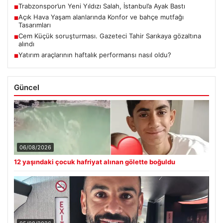
Trabzonspor’un Yeni Yıldızı Salah, İstanbul’a Ayak Bastı
■
Açık Hava Yaşam alanlarında Konfor ve bahçe mutfağı
■
Tasarımları
Cem Küçük soruşturması. Gazeteci Tahir Sarıkaya gözaltına
■
alındı
Yatırım araçlarının haftalık performansı nasıl oldu?
■
Güncel
06/08/2026
12 yaşındaki çocuk hafriyat alınan gölette boğuldu