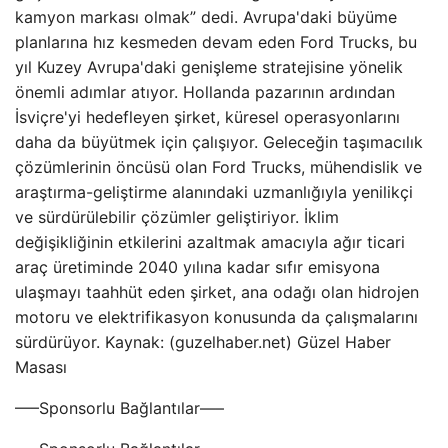
kamyon markası olmak” dedi. Avrupa'daki büyüme
planlarına hız kesmeden devam eden Ford Trucks, bu
yıl Kuzey Avrupa'daki genişleme stratejisine yönelik
önemli adımlar atıyor. Hollanda pazarının ardından
İsviçre'yi hedefleyen şirket, küresel operasyonlarını
daha da büyütmek için çalışıyor. Geleceğin taşımacılık
çözümlerinin öncüsü olan Ford Trucks, mühendislik ve
araştırma-geliştirme alanındaki uzmanlığıyla yenilikçi
ve sürdürülebilir çözümler geliştiriyor. İklim
değişikliğinin etkilerini azaltmak amacıyla ağır ticari
araç üretiminde 2040 yılına kadar sıfır emisyona
ulaşmayı taahhüt eden şirket, ana odağı olan hidrojen
motoru ve elektrifikasyon konusunda da çalışmalarını
sürdürüyor. Kaynak: (guzelhaber.net) Güzel Haber
Masası
—–Sponsorlu Bağlantılar—–