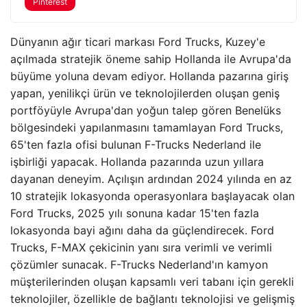
Pinterest
Dünyanın ağır ticari markası Ford Trucks, Kuzey'e
açılmada stratejik öneme sahip Hollanda ile Avrupa'da
büyüme yoluna devam ediyor. Hollanda pazarına giriş
yapan, yenilikçi ürün ve teknolojilerden oluşan geniş
portföyüyle Avrupa'dan yoğun talep gören Benelüks
bölgesindeki yapılanmasını tamamlayan Ford Trucks,
65'ten fazla ofisi bulunan F-Trucks Nederland ile
işbirliği yapacak. Hollanda pazarında uzun yıllara
dayanan deneyim. Açılışın ardından 2024 yılında en az
10 stratejik lokasyonda operasyonlara başlayacak olan
Ford Trucks, 2025 yılı sonuna kadar 15'ten fazla
lokasyonda bayi ağını daha da güçlendirecek. Ford
Trucks, F-MAX çekicinin yanı sıra verimli ve verimli
çözümler sunacak. F-Trucks Nederland'ın kamyon
müşterilerinden oluşan kapsamlı veri tabanı için gerekli
teknolojiler, özellikle de bağlantı teknolojisi ve gelişmiş