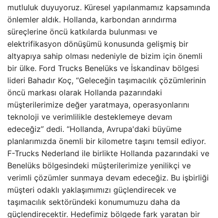
mutluluk duyuyoruz. Küresel yapılanmamız kapsamında
önlemler aldık. Hollanda, karbondan arındırma
süreçlerine öncü katkılarda bulunması ve
elektrifikasyon dönüşümü konusunda gelişmiş bir
altyapıya sahip olması nedeniyle de bizim için önemli
bir ülke. Ford Trucks Benelüks ve İskandinav bölgesi
lideri Bahadır Koç, “Geleceğin taşımacılık çözümlerinin
öncü markası olarak Hollanda pazarındaki
müşterilerimize değer yaratmaya, operasyonlarını
teknoloji ve verimlilikle desteklemeye devam
edeceğiz” dedi. “Hollanda, Avrupa'daki büyüme
planlarımızda önemli bir kilometre taşını temsil ediyor.
F-Trucks Nederland ile birlikte Hollanda pazarındaki ve
Benelüks bölgesindeki müşterilerimize yenilikçi ve
verimli çözümler sunmaya devam edeceğiz. Bu işbirliği
müşteri odaklı yaklaşımımızı güçlendirecek ve
taşımacılık sektöründeki konumumuzu daha da
güçlendirecektir. Hedefimiz bölgede fark yaratan bir