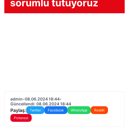
sorumlu tutuyoruz
admin
•
08.06.2024 18:44
•
Güncellendi: 08.06.2024 18:44
Paylaş:
Twitter
Facebook
WhatsApp
Reddit
Pinterest