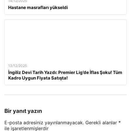
14/12/2025
Hastane masrafları yükseldi
13/12/2025
İngiliz Devi Tarih Yazdı: Premier Lig’de İflas Şoku! Tüm
Kadro Uygun Fiyata Satışta!
Bir yanıt yazın
E-posta adresiniz yayınlanmayacak.
Gerekli alanlar
*
ile işaretlenmişlerdir