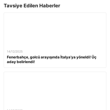
Tavsiye Edilen Haberler
14/12/2025
Fenerbahçe, golcü arayışında İtalya’ya yöneldi! Üç
aday belirlendi!