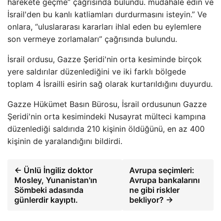
harekete geçme” çağrısında bulundu. müdahale edin ve
İsrail'den bu kanlı katliamları durdurmasını isteyin.” Ve
onlara, “uluslararası kararları ihlal eden bu eylemlere
son vermeye zorlamaları” çağrısında bulundu.
İsrail ordusu, Gazze Şeridi'nin orta kesiminde birçok
yere saldırılar düzenlediğini ve iki farklı bölgede
toplam 4 İsrailli esirin sağ olarak kurtarıldığını duyurdu.
Gazze Hükümet Basın Bürosu, İsrail ordusunun Gazze
Şeridi'nin orta kesimindeki Nusayrat mülteci kampına
düzenlediği saldırıda 210 kişinin öldüğünü, en az 400
kişinin de yaralandığını bildirdi.
← Ünlü İngiliz doktor
Avrupa seçimleri:
Mosley, Yunanistan'ın
Avrupa bankalarını
Sömbeki adasında
ne gibi riskler
günlerdir kayıptı.
bekliyor? →