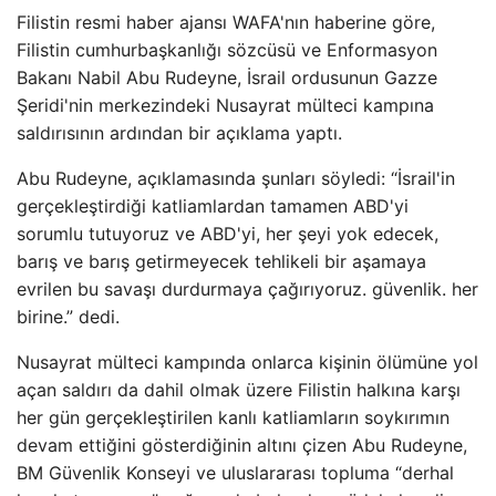
Filistin resmi haber ajansı WAFA'nın haberine göre,
Filistin cumhurbaşkanlığı sözcüsü ve Enformasyon
Bakanı Nabil Abu Rudeyne, İsrail ordusunun Gazze
Şeridi'nin merkezindeki Nusayrat mülteci kampına
saldırısının ardından bir açıklama yaptı.
Abu Rudeyne, açıklamasında şunları söyledi: “İsrail'in
gerçekleştirdiği katliamlardan tamamen ABD'yi
sorumlu tutuyoruz ve ABD'yi, her şeyi yok edecek,
barış ve barış getirmeyecek tehlikeli bir aşamaya
evrilen bu savaşı durdurmaya çağırıyoruz. güvenlik. her
birine.” dedi.
Nusayrat mülteci kampında onlarca kişinin ölümüne yol
açan saldırı da dahil olmak üzere Filistin halkına karşı
her gün gerçekleştirilen kanlı katliamların soykırımın
devam ettiğini gösterdiğinin altını çizen Abu Rudeyne,
BM Güvenlik Konseyi ve uluslararası topluma “derhal