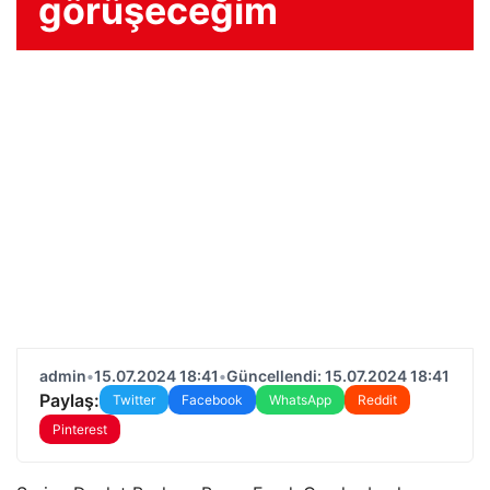
görüşeceğim
admin
•
15.07.2024 18:41
•
Güncellendi: 15.07.2024 18:41
Paylaş:
Twitter
Facebook
WhatsApp
Reddit
Pinterest