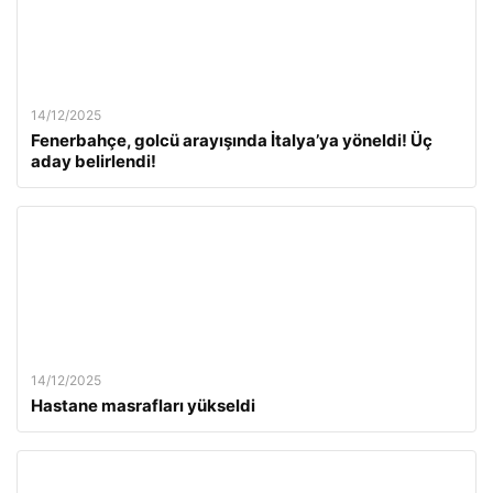
14/12/2025
Fenerbahçe, golcü arayışında İtalya’ya yöneldi! Üç
aday belirlendi!
14/12/2025
Hastane masrafları yükseldi