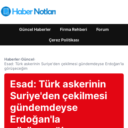
Güncel Haberler
Firma Rehberi
Forum
Çerez Politikası
Haberler
›
Güncel
›
Esad: Türk askerinin Suriye'den çekilmesi gündemdeyse Erdoğan'la
görüşeceğim
Esad: Türk askerinin
Suriye'den çekilmesi
gündemdeyse
Erdoğan'la