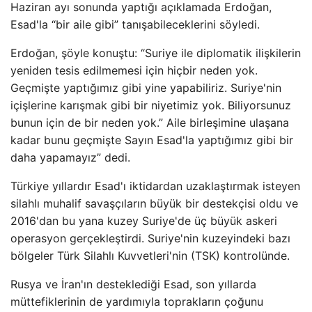
Haziran ayı sonunda yaptığı açıklamada Erdoğan,
Esad'la “bir aile gibi” tanışabileceklerini söyledi.
Erdoğan, şöyle konuştu: “Suriye ile diplomatik ilişkilerin
yeniden tesis edilmemesi için hiçbir neden yok.
Geçmişte yaptığımız gibi yine yapabiliriz. Suriye'nin
içişlerine karışmak gibi bir niyetimiz yok. Biliyorsunuz
bunun için de bir neden yok.” Aile birleşimine ulaşana
kadar bunu geçmişte Sayın Esad'la yaptığımız gibi bir
daha yapamayız” dedi.
Türkiye yıllardır Esad'ı iktidardan uzaklaştırmak isteyen
silahlı muhalif savaşçıların büyük bir destekçisi oldu ve
2016'dan bu yana kuzey Suriye'de üç büyük askeri
operasyon gerçekleştirdi. Suriye'nin kuzeyindeki bazı
bölgeler Türk Silahlı Kuvvetleri'nin (TSK) kontrolünde.
Rusya ve İran'ın desteklediği Esad, son yıllarda
müttefiklerinin de yardımıyla toprakların çoğunu