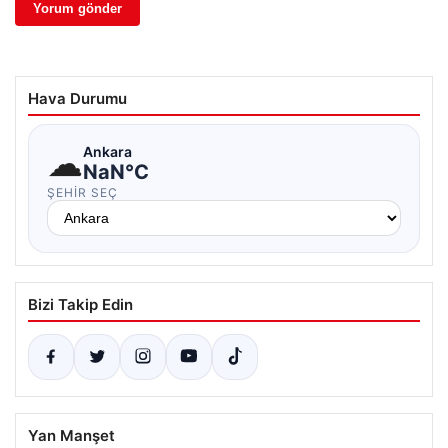
Hava Durumu
☁
Ankara
NaN°C
ŞEHIR SEÇ
Bizi Takip Edin
Yan Manşet