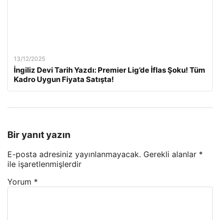
13/12/2025
İngiliz Devi Tarih Yazdı: Premier Lig’de İflas Şoku! Tüm
Kadro Uygun Fiyata Satışta!
Bir yanıt yazın
E-posta adresiniz yayınlanmayacak.
Gerekli alanlar
*
ile işaretlenmişlerdir
Yorum
*