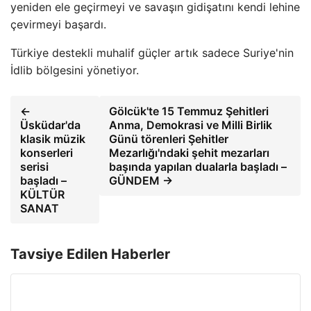
yeniden ele geçirmeyi ve savaşın gidişatını kendi lehine
çevirmeyi başardı.
Türkiye destekli muhalif güçler artık sadece Suriye'nin
İdlib bölgesini yönetiyor.
←
Gölcük'te 15 Temmuz Şehitleri
Üsküdar'da
Anma, Demokrasi ve Milli Birlik
klasik müzik
Günü törenleri Şehitler
konserleri
Mezarlığı'ndaki şehit mezarları
serisi
başında yapılan dualarla başladı –
başladı –
GÜNDEM →
KÜLTÜR
SANAT
Tavsiye Edilen Haberler