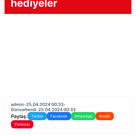
hediyeler
admin
•
25.04.2024 00:33
•
Güncellendi: 25.04.2024 00:33
Paylaş:
Twitter
Facebook
WhatsApp
Reddit
Pinterest