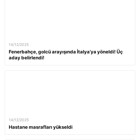
14/12/2025
Fenerbahçe, golcü arayışında İtalya’ya yöneldi! Üç
aday belirlendi!
14/12/2025
Hastane masrafları yükseldi