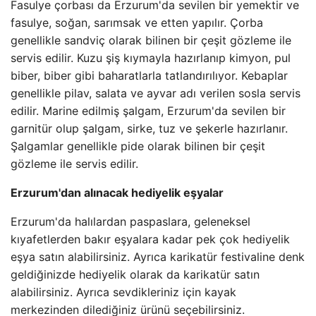
Fasulye çorbası da Erzurum'da sevilen bir yemektir ve
fasulye, soğan, sarımsak ve etten yapılır. Çorba
genellikle sandviç olarak bilinen bir çeşit gözleme ile
servis edilir. Kuzu şiş kıymayla hazırlanıp kimyon, pul
biber, biber gibi baharatlarla tatlandırılıyor. Kebaplar
genellikle pilav, salata ve ayvar adı verilen sosla servis
edilir. Marine edilmiş şalgam, Erzurum'da sevilen bir
garnitür olup şalgam, sirke, tuz ve şekerle hazırlanır.
Şalgamlar genellikle pide olarak bilinen bir çeşit
gözleme ile servis edilir.
Erzurum'dan alınacak hediyelik eşyalar
Erzurum'da halılardan paspaslara, geleneksel
kıyafetlerden bakır eşyalara kadar pek çok hediyelik
eşya satın alabilirsiniz. Ayrıca karikatür festivaline denk
geldiğinizde hediyelik olarak da karikatür satın
alabilirsiniz. Ayrıca sevdikleriniz için kayak
merkezinden dilediğiniz ürünü seçebilirsiniz.