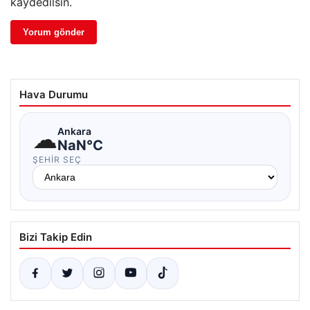
kaydedilsin.
Hava Durumu
☁
Ankara
NaN°C
ŞEHIR SEÇ
Bizi Takip Edin