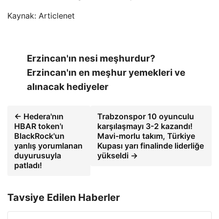
Kaynak: Articlenet
Erzincan'ın nesi meşhurdur?
Erzincan'ın en meşhur yemekleri ve
alınacak hediyeler
← Hedera'nın
Trabzonspor 10 oyunculu
HBAR token'ı
karşılaşmayı 3-2 kazandı!
BlackRock'un
Mavi-morlu takım, Türkiye
yanlış yorumlanan
Kupası yarı finalinde liderliğe
duyurusuyla
yükseldi →
patladı!
Tavsiye Edilen Haberler