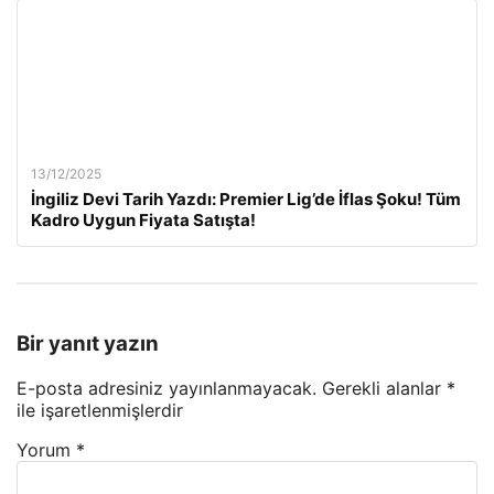
13/12/2025
İngiliz Devi Tarih Yazdı: Premier Lig’de İflas Şoku! Tüm
Kadro Uygun Fiyata Satışta!
Bir yanıt yazın
E-posta adresiniz yayınlanmayacak.
Gerekli alanlar
*
ile işaretlenmişlerdir
Yorum
*