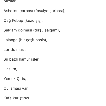
bazıları:
Ashotou çorbası (fasulye çorbası),
Çağ Kebap (kuzu şiş),
Şalgam dolması (turşu şalgam),
Lalanga (bir çeşit sosis),
Lor dolması,
Su bazlı hamur işleri,
Hasuta,
Yemek Çiriş,
Çullaması var
Kafa karıştırıcı