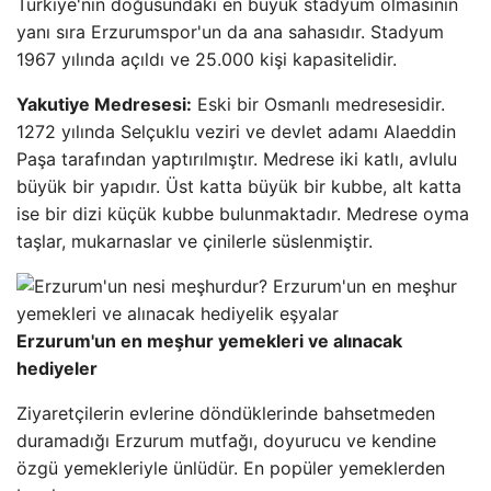
Türkiye'nin doğusundaki en büyük stadyum olmasının
yanı sıra Erzurumspor'un da ana sahasıdır. Stadyum
1967 yılında açıldı ve 25.000 kişi kapasitelidir.
Yakutiye Medresesi:
Eski bir Osmanlı medresesidir.
1272 yılında Selçuklu veziri ve devlet adamı Alaeddin
Paşa tarafından yaptırılmıştır. Medrese iki katlı, avlulu
büyük bir yapıdır. Üst katta büyük bir kubbe, alt katta
ise bir dizi küçük kubbe bulunmaktadır. Medrese oyma
taşlar, mukarnaslar ve çinilerle süslenmiştir.
Erzurum'un en meşhur yemekleri ve alınacak
hediyeler
Ziyaretçilerin evlerine döndüklerinde bahsetmeden
duramadığı Erzurum mutfağı, doyurucu ve kendine
özgü yemekleriyle ünlüdür. En popüler yemeklerden