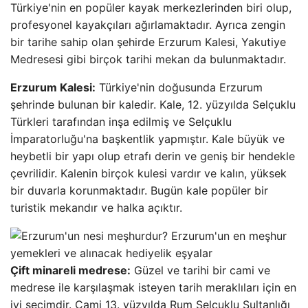
Türkiye'nin en popüler kayak merkezlerinden biri olup,
profesyonel kayakçıları ağırlamaktadır. Ayrıca zengin
bir tarihe sahip olan şehirde Erzurum Kalesi, Yakutiye
Medresesi gibi birçok tarihi mekan da bulunmaktadır.
Erzurum Kalesi:
Türkiye'nin doğusunda Erzurum
şehrinde bulunan bir kaledir. Kale, 12. yüzyılda Selçuklu
Türkleri tarafından inşa edilmiş ve Selçuklu
İmparatorluğu'na başkentlik yapmıştır. Kale büyük ve
heybetli bir yapı olup etrafı derin ve geniş bir hendekle
çevrilidir. Kalenin birçok kulesi vardır ve kalın, yüksek
bir duvarla korunmaktadır. Bugün kale popüler bir
turistik mekandır ve halka açıktır.
Çift minareli medrese:
Güzel ve tarihi bir cami ve
medrese ile karşılaşmak isteyen tarih meraklıları için en
iyi seçimdir. Cami 13. yüzyılda Rum Selçuklu Sultanlığı