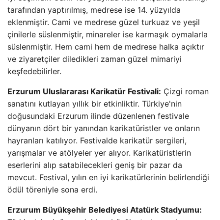
tarafından yaptırılmış, medrese ise 14. yüzyılda
eklenmiştir. Cami ve medrese güzel turkuaz ve yeşil
çinilerle süslenmiştir, minareler ise karmaşık oymalarla
süslenmiştir. Hem cami hem de medrese halka açıktır
ve ziyaretçiler diledikleri zaman güzel mimariyi
keşfedebilirler.
Erzurum Uluslararası Karikatür Festivali:
Çizgi roman
sanatını kutlayan yıllık bir etkinliktir. Türkiye'nin
doğusundaki Erzurum ilinde düzenlenen festivale
dünyanın dört bir yanından karikatüristler ve onların
hayranları katılıyor. Festivalde karikatür sergileri,
yarışmalar ve atölyeler yer alıyor. Karikatüristlerin
eserlerini alıp satabilecekleri geniş bir pazar da
mevcut. Festival, yılın en iyi karikatürlerinin belirlendiği
ödül töreniyle sona erdi.
Erzurum Büyükşehir Belediyesi Atatürk Stadyumu: