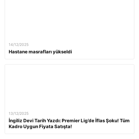
14/12/2025
Hastane masrafları yükseldi
13/12/2025
İngiliz Devi Tarih Yazdı: Premier Lig’de İflas Şoku! Tüm
Kadro Uygun Fiyata Satışta!