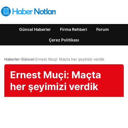
Güncel Haberler
Firma Rehberi
Forum
Çerez Politikası
Haberler
›
Güncel
›
Ernest Muçi: Maçta her şeyimizi verdik
Ernest Muçi: Maçta
her şeyimizi verdik