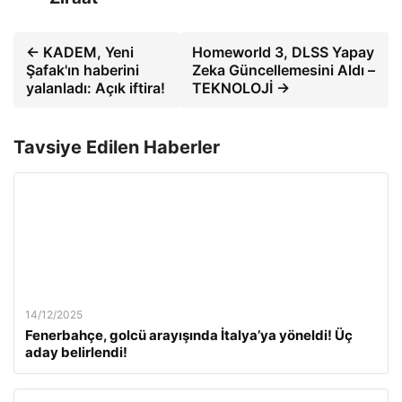
← KADEM, Yeni
Homeworld 3, DLSS Yapay
Şafak'ın haberini
Zeka Güncellemesini Aldı –
yalanladı: Açık iftira!
TEKNOLOJİ →
Tavsiye Edilen Haberler
14/12/2025
Fenerbahçe, golcü arayışında İtalya’ya yöneldi! Üç
aday belirlendi!