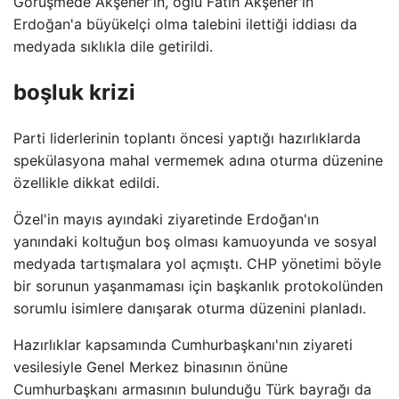
Görüşmede Akşener'in, oğlu Fatih Akşener'in
Erdoğan'a büyükelçi olma talebini ilettiği iddiası da
medyada sıklıkla dile getirildi.
boşluk krizi
Parti liderlerinin toplantı öncesi yaptığı hazırlıklarda
spekülasyona mahal vermemek adına oturma düzenine
özellikle dikkat edildi.
Özel'in mayıs ayındaki ziyaretinde Erdoğan'ın
yanındaki koltuğun boş olması kamuoyunda ve sosyal
medyada tartışmalara yol açmıştı. CHP yönetimi böyle
bir sorunun yaşanmaması için başkanlık protokolünden
sorumlu isimlere danışarak oturma düzenini planladı.
Hazırlıklar kapsamında Cumhurbaşkanı'nın ziyareti
vesilesiyle Genel Merkez binasının önüne
Cumhurbaşkanı armasının bulunduğu Türk bayrağı da