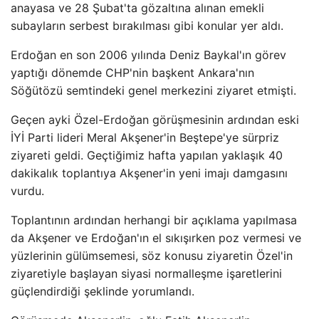
anayasa ve 28 Şubat'ta gözaltına alınan emekli
subayların serbest bırakılması gibi konular yer aldı.
Erdoğan en son 2006 yılında Deniz Baykal'ın görev
yaptığı dönemde CHP'nin başkent Ankara'nın
Söğütözü semtindeki genel merkezini ziyaret etmişti.
Geçen ayki Özel-Erdoğan görüşmesinin ardından eski
İYİ Parti lideri Meral Akşener'in Beştepe'ye sürpriz
ziyareti geldi. Geçtiğimiz hafta yapılan yaklaşık 40
dakikalık toplantıya Akşener'in yeni imajı damgasını
vurdu.
Toplantının ardından herhangi bir açıklama yapılmasa
da Akşener ve Erdoğan'ın el sıkışırken poz vermesi ve
yüzlerinin gülümsemesi, söz konusu ziyaretin Özel'in
ziyaretiyle başlayan siyasi normalleşme işaretlerini
güçlendirdiği şeklinde yorumlandı.