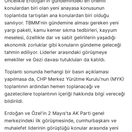
Öncelikle Erdoğan'ın gündemindeki en önemli
konulardan biri olan yeni anayasa konusunun
toplantıda tartışılan ana konulardan biri olduğu
sanılıyor. TBMM'nin gündemine alması gereken yeni
yargı paketi, kamu kemer sıkma tedbirleri, kayyum
meselesi, özellikle dar ve sabit gelirlilerin yaşadığı
ekonomik zorluklar gibi konuların gündeme geleceği
tahmin ediliyor. Liderler arasındaki görüşmeye
emekliler ve Gezi davası tutukluları da katıldı.
Toplantı sonunda herhangi bir basın açıklaması
yapılmasa da, CHP Merkez Yürütme Kurulu'nun (MYK)
toplantının ardından hemen toplanacağı ve
gazetecilere toplantının içeriği hakkında bilgi vereceği
bildirildi.
Erdoğan ve Özel'in 2 Mayıs'ta AK Parti genel
merkezindeki ilk görüşmesinde, cumhurbaşkanı ve
muhalefet liderinin görüştüğü konular arasında yeni