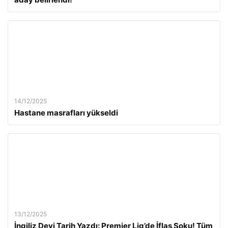
14/12/2025
Hastane masrafları yükseldi
13/12/2025
İngiliz Devi Tarih Yazdı: Premier Lig’de İflas Şoku! Tüm