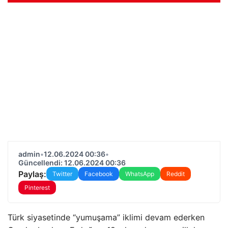
admin
•
12.06.2024 00:36
•
Güncellendi: 12.06.2024 00:36
Paylaş:
Twitter
Facebook
WhatsApp
Reddit
Pinterest
Türk siyasetinde “yumuşama” iklimi devam ederken