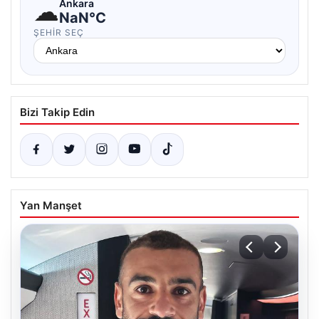
☁
Ankara
NaN°C
ŞEHIR SEÇ
Bizi Takip Edin
Yan Manşet