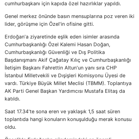
cumhurbaşkanı için kapıda özel hazırlıklar yapıldı.
Genel merkez önünde basın mensuplarına poz veren iki
lider, görüşme için Özel'in ofisine gitti.
Erdoğan'a ziyaretinde eşlik eden isimler arasında
Cumhurbaşkanlığı Özel Kalemi Hasan Doğan,
Cumhurbaşkanlığı Güvenliği ve Dış Politika
Başdanışmanı Akif Çağatay Kılıç ve Cumhurbaşkanlığı
İletişim Başkanı Fahrettin Altun'un yanı sıra CHP
İstanbul Milletvekili ve Dışişleri Komisyonu Üyesi de
vardı. Türkiye Büyük Millet Meclisi (TBMM). Toplantıya
AK Parti Genel Başkan Yardımcısı Mustafa Elitaş da
katıldı.
Saat 17.34'te sona eren ve yaklaşık 1,5 saat süren
toplantıda hangi konuların konuşulduğu merak konusu
oldu.