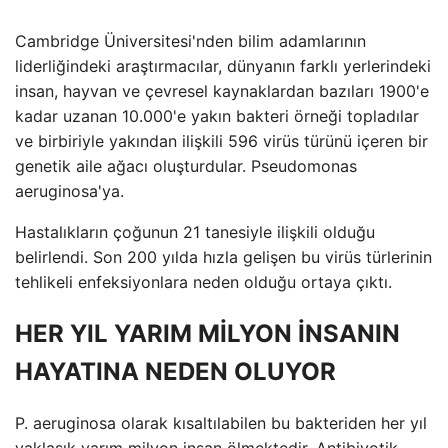
Cambridge Üniversitesi'nden bilim adamlarının
liderliğindeki araştırmacılar, dünyanın farklı yerlerindeki
insan, hayvan ve çevresel kaynaklardan bazıları 1900'e
kadar uzanan 10.000'e yakın bakteri örneği topladılar
ve birbiriyle yakından ilişkili 596 virüs türünü içeren bir
genetik aile ağacı oluşturdular. Pseudomonas
aeruginosa'ya.
Hastalıkların çoğunun 21 tanesiyle ilişkili olduğu
belirlendi. Son 200 yılda hızla gelişen bu virüs türlerinin
tehlikeli enfeksiyonlara neden olduğu ortaya çıktı.
HER YIL YARIM MİLYON İNSANIN
HAYATINA NEDEN OLUYOR
P. aeruginosa olarak kısaltılabilen bu bakteriden her yıl
yaklaşık yarım milyon insan ölmektedir. Antibiyotik