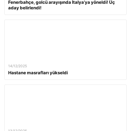
Fenerbahçe, golcü arayışında İtalya’ya yöneldi! Üç
aday belirlendi!
14/12/2025
Hastane masrafları yükseldi
13/12/2025