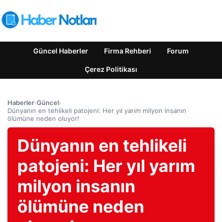
Güncel Haberler
Firma Rehberi
Forum
Çerez Politikası
Haberler
›
Güncel
›
Dünyanın en tehlikeli patojeni: Her yıl yarım milyon insanın
ölümüne neden oluyor!
Dünyanın en tehlikeli
patojeni: Her yıl yarım
milyon insanın
ölümüne neden