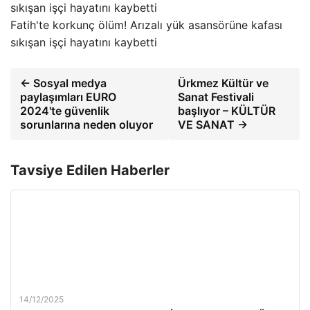
Fatih'te korkunç ölüm! Arızalı yük asansörüne kafası
sıkışan işçi hayatını kaybetti
← Sosyal medya
Ürkmez Kültür ve
paylaşımları EURO
Sanat Festivali
2024'te güvenlik
başlıyor – KÜLTÜR
sorunlarına neden oluyor
VE SANAT →
Tavsiye Edilen Haberler
14/12/2025