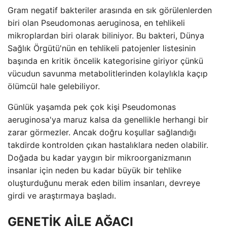
Gram negatif bakteriler arasında en sık görülenlerden
biri olan Pseudomonas aeruginosa, en tehlikeli
mikroplardan biri olarak biliniyor. Bu bakteri, Dünya
Sağlık Örgütü'nün en tehlikeli patojenler listesinin
başında en kritik öncelik kategorisine giriyor çünkü
vücudun savunma metabolitlerinden kolaylıkla kaçıp
ölümcül hale gelebiliyor.
Günlük yaşamda pek çok kişi Pseudomonas
aeruginosa'ya maruz kalsa da genellikle herhangi bir
zarar görmezler. Ancak doğru koşullar sağlandığı
takdirde kontrolden çıkan hastalıklara neden olabilir.
Doğada bu kadar yaygın bir mikroorganizmanın
insanlar için neden bu kadar büyük bir tehlike
oluşturduğunu merak eden bilim insanları, devreye
girdi ve araştırmaya başladı.
GENETİK AİLE AĞACI