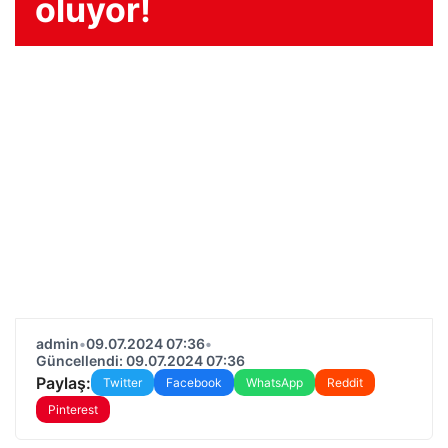
oluyor!
admin
•
09.07.2024 07:36
•
Güncellendi: 09.07.2024 07:36
Paylaş:
Twitter
Facebook
WhatsApp
Reddit
Pinterest