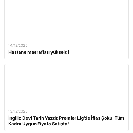
14/12/2025
Hastane masrafları yükseldi
13/12/2025
İngiliz Devi Tarih Yazdı: Premier Lig’de İflas Şoku! Tüm
Kadro Uygun Fiyata Satışta!