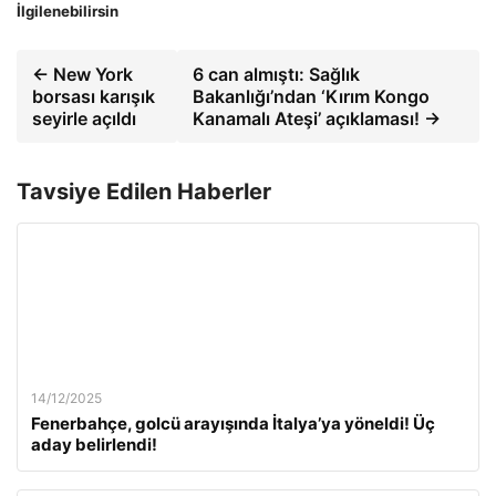
İlgilenebilirsin
← New York
6 can almıştı: Sağlık
borsası karışık
Bakanlığı’ndan ‘Kırım Kongo
seyirle açıldı
Kanamalı Ateşi’ açıklaması! →
Tavsiye Edilen Haberler
14/12/2025
Fenerbahçe, golcü arayışında İtalya’ya yöneldi! Üç
aday belirlendi!