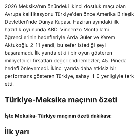
2026 Meksika'nın önündeki ikinci dostluk maçı olan
Avrupa kalifikasyonu Türkiye'den önce Amerika Birleşik
Devletleri'nde Dünya Kupası. Haziran ayındaki ilk
hazırlık oyununda ABD, Vincenzo Montalla'ni
öğrencilerinin hedefleriyle Arda Güler ve Kerem
Aktukoğlu 2-1'i yendi, bu sefer istediği şeyi
başaramadı. İlk yarıda etkili bir oyun gösteren
milliyetçiler fırsatları değerlendiremezler; 45. Pineda
hedefi önleyemedi. İkinci yarıda daha etkisiz bir
performans gösteren Türkiye, sahayı 1-0 yenilgiyle terk
etti.
Türkiye-Meksika maçının özeti
İşte Meksika-Türkiye maçının özeti dakikası:
İlk yarı