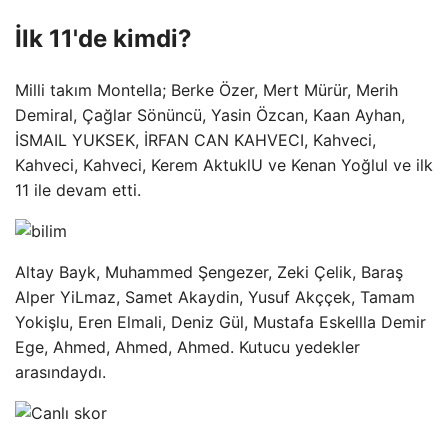
İlk 11'de kimdi?
Milli takım Montella; Berke Özer, Mert Mürür, Merih
Demiral, Çağlar Sönüncü, Yasin Özcan, Kaan Ayhan,
İSMAIL YUKSEK, İRFAN CAN KAHVECI, Kahveci,
Kahveci, Kahveci, Kerem AktuklU ve Kenan Yoğlul ve ilk
11 ile devam etti.
Altay Bayk, Muhammed Şengezer, Zeki Çelik, Baraş
Alper YiLmaz, Samet Akaydin, Yusuf Akççek, Tamam
Yokişlu, Eren Elmali, Deniz Gül, Mustafa Eskellla Demir
Ege, Ahmed, Ahmed, Ahmed. Kutucu yedekler
arasındaydı.