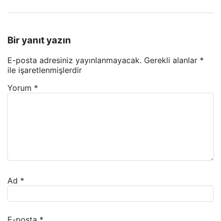
Bir yanıt yazın
E-posta adresiniz yayınlanmayacak.
Gerekli alanlar
*
ile işaretlenmişlerdir
Yorum
*
Ad
*
E-posta
*