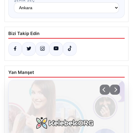
ŞEHIR SEÇ
Bizi Takip Edin
Yan Manşet