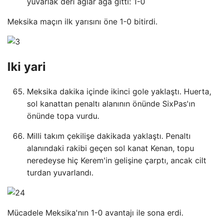
yuvarlak deri ağlar ağa gitti: 1-0
Meksika maçın ilk yarısını öne 1-0 bitirdi.
Iki yari
Meksika dakika içinde ikinci gole yaklaştı. Huerta,
sol kanattan penaltı alanının önünde SixPas'ın
önünde topa vurdu.
Milli takım çekilişe dakikada yaklaştı. Penaltı
alanındaki rakibi geçen sol kanat Kenan, topu
neredeyse hiç Kerem'in gelişine çarptı, ancak cilt
turdan yuvarlandı.
Mücadele Meksika'nın 1-0 avantajı ile sona erdi.