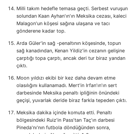
Milli takım hedefle temasa geçti. Serbest vuruşun
solundan Kaan Ayhan'ın'ın Meksika cezası, kaleci
Malagon'un köşesi sağına ulaşana ve tacı
gönderene kadar top.
Arda Güler'in sağ -penaltının köşesinde, topun
sağ kanadından, Kenan Yildiz'in cezanın gelişine
çarptığı topa çarptı, ancak deri tur biraz yandan
çıktı.
Moon yıldızı ekibi bir kez daha devam etme
olasılığını kullanamadı. Mert'in Irfan'ın'ın sert
darbesinde Meksika penaltı ipliğinin önündeki
geçişi, yuvarlak deride biraz farkla tepeden çıktı.
Meksika dakika içinde komuta etti. Penaltı
bölgesindeki Ruiz'in Pass'tan Taç'ın darbesi
Pineda'nı'nın futbola döndüğünden sonra,