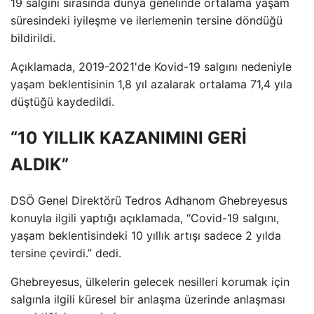
19 salgını sırasında dünya genelinde ortalama yaşam
süresindeki iyileşme ve ilerlemenin tersine döndüğü
bildirildi.
Açıklamada, 2019-2021'de Kovid-19 salgını nedeniyle
yaşam beklentisinin 1,8 yıl azalarak ortalama 71,4 yıla
düştüğü kaydedildi.
“10 YILLIK KAZANIMINI GERİ
ALDIK”
DSÖ Genel Direktörü Tedros Adhanom Ghebreyesus
konuyla ilgili yaptığı açıklamada, “Covid-19 salgını,
yaşam beklentisindeki 10 yıllık artışı sadece 2 yılda
tersine çevirdi.” dedi.
Ghebreyesus, ülkelerin gelecek nesilleri korumak için
salgınla ilgili küresel bir anlaşma üzerinde anlaşması