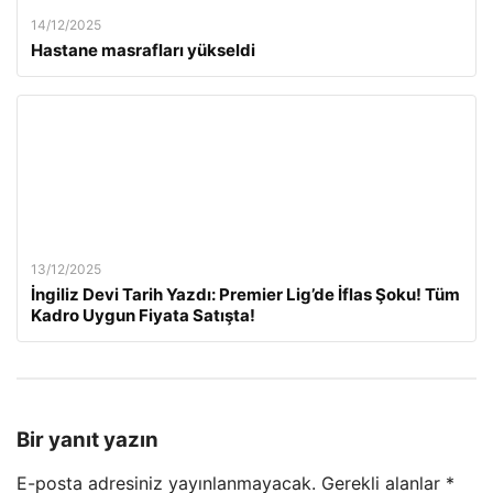
14/12/2025
Hastane masrafları yükseldi
13/12/2025
İngiliz Devi Tarih Yazdı: Premier Lig’de İflas Şoku! Tüm
Kadro Uygun Fiyata Satışta!
Bir yanıt yazın
E-posta adresiniz yayınlanmayacak.
Gerekli alanlar
*