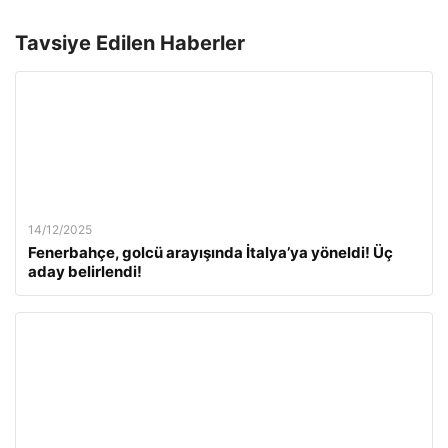
Tavsiye Edilen Haberler
14/12/2025
Fenerbahçe, golcü arayışında İtalya’ya yöneldi! Üç
aday belirlendi!