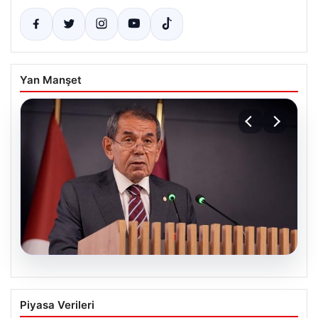
Yan Manşet
07.08.2026
Galatasaray, Sosyal Medya Üzerinden
Piyasa Verileri
Yürütülen Nefret Söylemi