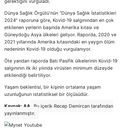
gerektiğini vurguladı.
Dünya Sağlık Örgütü'nün “Dünya Sağlık İstatistikleri
2024” raporuna göre, Kovid-19 salgınından en çok
etkilenen yerlerin başında Amerika kıtası ve
Güneydoğu Asya ülkeleri geliyor. Raporda, 2020 ve
2021 yıllarında Amerika kıtasındaki en yaygın ölüm
nedeninin Kovid-19 olduğu vurgulanıyor.
Öte yandan raporda Batı Pasifik ülkelerinin Kovid-19
salgınının ilk iki yılında virüsten minimum düzeyde
etkilendiği belirtiliyor.
Yaşam beklentisi, bir kişinin ortalama yaşam
uzunluğunun istatistiksel bir ölçüsüdür.
Kaynak: AA
Bu içerik Recep Demircan tarafından
yayınlanmıştır.