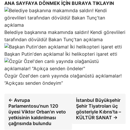
ANA SAYFAYA DÖNMEK İÇİN BURAYA TIKLAYIN
Belediye başkanına makamında saldırı! Kendi görevlileri
tarafından dövüldü! Bakan Tunç'tan açıklama
Başkan Putin'den açıklama! İki helikopteri işaret etti
Özgür Özel'den canlı yayında olağanüstü açıklamalar!
“Açıkçası senden öndeyim”
← Avrupa
İstanbul Büyükşehir
Parlamentosu'nun 120
Şehir Tiyatroları üç
üyesi Viktor Orban'ın veto
gösteriyle Kıbrıs'ta –
yetkisinin kaldırılması
KÜLTÜR SANAT →
çağrısında bulundu