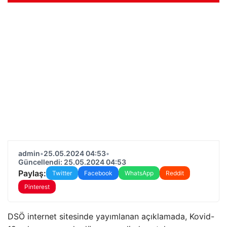
admin
•
25.05.2024 04:53
•
Güncellendi: 25.05.2024 04:53
Paylaş:
Twitter
Facebook
WhatsApp
Reddit
Pinterest
DSÖ internet sitesinde yayımlanan açıklamada, Kovid-