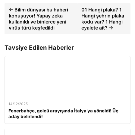
← Bilim dünyası bu haberi
01 Hangi plaka? 1
konuşuyor! Yapay zeka
Hangi şehrin plaka
kullanıldı ve binlerce yeni
kodu var? 1 Hangi
virüs türü keşfedildi
eyalete ait? →
Tavsiye Edilen Haberler
14/12/2025
Fenerbahçe, golcü arayışında İtalya’ya yöneldi! Üç
aday belirlendi!