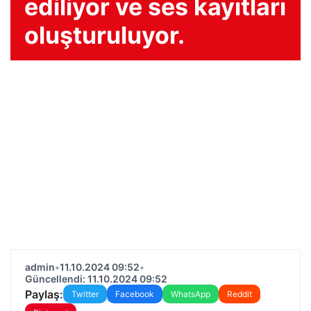
ediliyor ve ses kayıtları
oluşturuluyor.
admin
•
11.10.2024 09:52
•
Güncellendi: 11.10.2024 09:52
Paylaş:
Twitter
Facebook
WhatsApp
Reddit