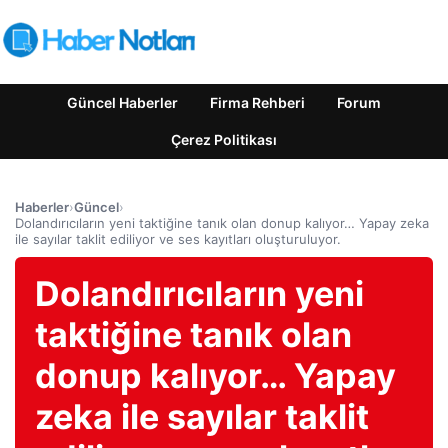
Güncel Haberler
Firma Rehberi
Forum
Çerez Politikası
Haberler
›
Güncel
›
Dolandırıcıların yeni taktiğine tanık olan donup kalıyor… Yapay zeka
ile sayılar taklit ediliyor ve ses kayıtları oluşturuluyor.
Dolandırıcıların yeni
taktiğine tanık olan
donup kalıyor… Yapay
zeka ile sayılar taklit