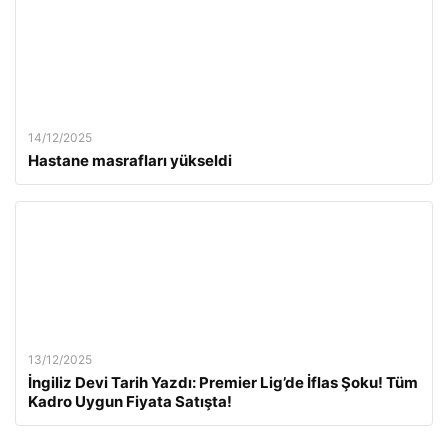
14/12/2025
Hastane masrafları yükseldi
13/12/2025
İngiliz Devi Tarih Yazdı: Premier Lig’de İflas Şoku! Tüm
Kadro Uygun Fiyata Satışta!