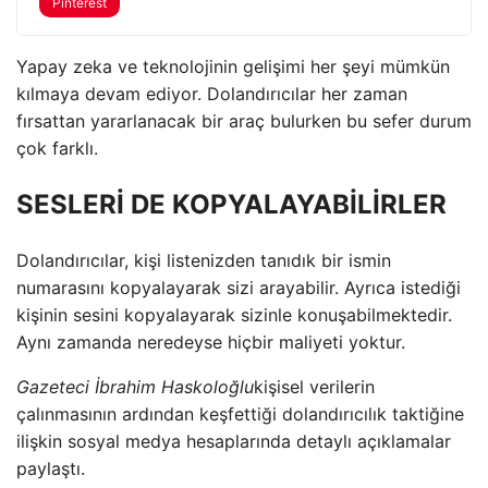
Pinterest
Yapay zeka ve teknolojinin gelişimi her şeyi mümkün
kılmaya devam ediyor. Dolandırıcılar her zaman
fırsattan yararlanacak bir araç bulurken bu sefer durum
çok farklı.
SESLERİ DE KOPYALAYABİLİRLER
Dolandırıcılar, kişi listenizden tanıdık bir ismin
numarasını kopyalayarak sizi arayabilir. Ayrıca istediği
kişinin sesini kopyalayarak sizinle konuşabilmektedir.
Aynı zamanda neredeyse hiçbir maliyeti yoktur.
Gazeteci İbrahim Haskoloğlu
kişisel verilerin
çalınmasının ardından keşfettiği dolandırıcılık taktiğine
ilişkin sosyal medya hesaplarında detaylı açıklamalar
paylaştı.