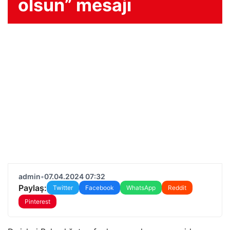
olsun” mesajı
admin
•
07.04.2024 07:32
Paylaş:
Twitter
Facebook
WhatsApp
Reddit
Pinterest