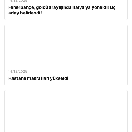
14/12/2025
Fenerbahçe, golcü arayışında İtalya’ya yöneldi! Üç
aday belirlendi!
14/12/2025
Hastane masrafları yükseldi