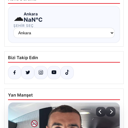
☁
Ankara
NaN°C
ŞEHIR SEÇ
Bizi Takip Edin
Yan Manşet