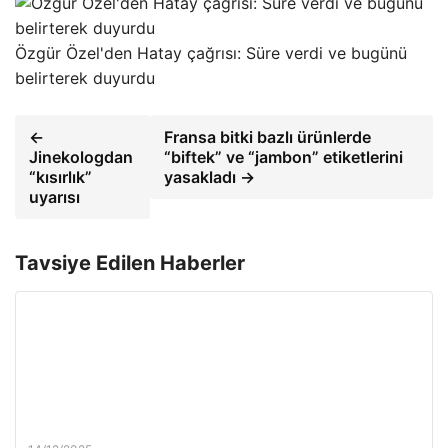
Özgür Özel'den Hatay çağrısı: Süre verdi ve bugünü
belirterek duyurdu
←
Fransa bitki bazlı ürünlerde
Jinekologdan
“biftek” ve “jambon” etiketlerini
“kısırlık”
yasakladı →
uyarısı
Tavsiye Edilen Haberler