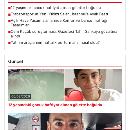
12 yaşındaki çocuk hafriyat alınan gölette boğuldu
■
Trabzonspor’un Yeni Yıldızı Salah, İstanbul’a Ayak Bastı
■
Açık Hava Yaşam alanlarında Konfor ve bahçe mutfağı
■
Tasarımları
Cem Küçük soruşturması. Gazeteci Tahir Sarıkaya gözaltına
■
alındı
Yatırım araçlarının haftalık performansı nasıl oldu?
■
Güncel
06/08/2026
12 yaşındaki çocuk hafriyat alınan gölette boğuldu