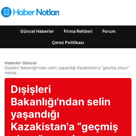
Güncel Haberler
Firma Rehberi
Forum
Çerez Politikası
Haberler
›
Güncel
›
Dışişleri Bakanlığı'ndan selin yaşandığı Kazakistan'a “geçmiş olsun”
mesajı
Dışişleri
Bakanlığı'ndan selin
yaşandığı
Kazakistan'a “geçmiş