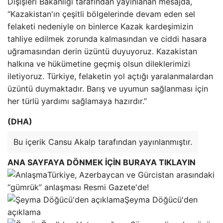
Dışişleri Bakanlığı tarafından yayınlanan mesajda,
“Kazakistan'ın çeşitli bölgelerinde devam eden sel
felaketi nedeniyle on binlerce Kazak kardeşimizin
tahliye edilmek zorunda kalmasından ve ciddi hasara
uğramasından derin üzüntü duyuyoruz. Kazakistan
halkına ve hükümetine geçmiş olsun dileklerimizi
iletiyoruz. Türkiye, felaketin yol açtığı yaralanmalardan
üzüntü duymaktadır. Barış ve uyumun sağlanması için
her türlü yardımı sağlamaya hazırdır.”
(DHA)
Bu içerik Cansu Akalp tarafından yayınlanmıştır.
ANA SAYFAYA DÖNMEK İÇİN BURAYA TIKLAYIN
Türkiye, Azerbaycan ve Gürcistan arasındaki
“gümrük” anlaşması Resmi Gazete'de!
Şeyma Döğücü'den
açıklama