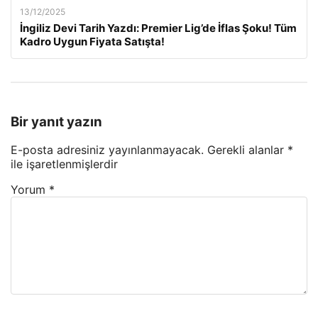
13/12/2025
İngiliz Devi Tarih Yazdı: Premier Lig’de İflas Şoku! Tüm
Kadro Uygun Fiyata Satışta!
Bir yanıt yazın
E-posta adresiniz yayınlanmayacak.
Gerekli alanlar
*
ile işaretlenmişlerdir
Yorum
*