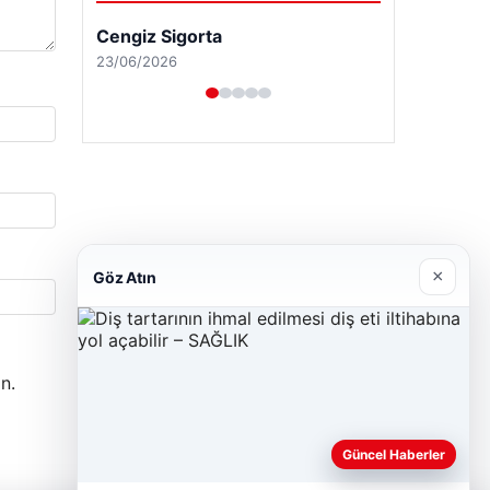
Cengiz Sigorta
23/06/2026
×
Göz Atın
n.
Güncel Haberler