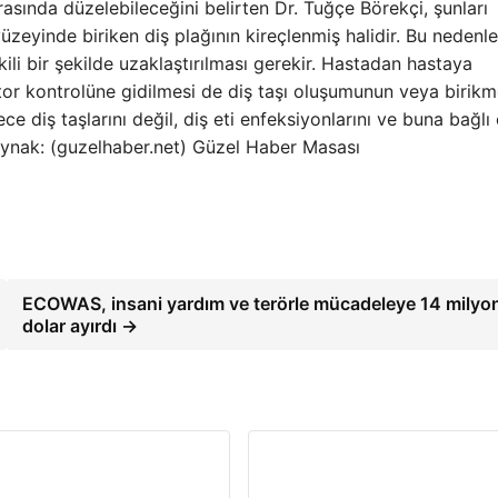
rasında düzelebileceğini belirten Dr. Tuğçe Börekçi, şunları
 yüzeyinde biriken diş plağının kireçlenmiş halidir. Bu nedenl
kili bir şekilde uzaklaştırılması gerekir. Hastadan hastaya
tor kontrolüne gidilmesi de diş taşı oluşumunun veya birikm
 diş taşlarını değil, diş eti enfeksiyonlarını ve buna bağlı
Kaynak: (guzelhaber.net) Güzel Haber Masası
ECOWAS, insani yardım ve terörle mücadeleye 14 milyo
dolar ayırdı →