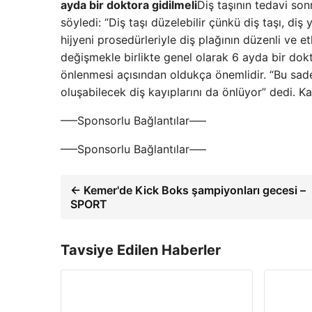
ayda bir doktora gidilmeli
Diş taşının tedavi son
söyledi: “Diş taşı düzelebilir çünkü diş taşı, diş
hijyeni prosedürleriyle diş plağının düzenli ve et
değişmekle birlikte genel olarak 6 ayda bir dok
önlenmesi açısından oldukça önemlidir. “Bu sadece
oluşabilecek diş kayıplarını da önlüyor” dedi. 
—–Sponsorlu Bağlantılar—–
—–Sponsorlu Bağlantılar—–
← Kemer'de Kick Boks şampiyonları gecesi –
SPORT
Tavsiye Edilen Haberler