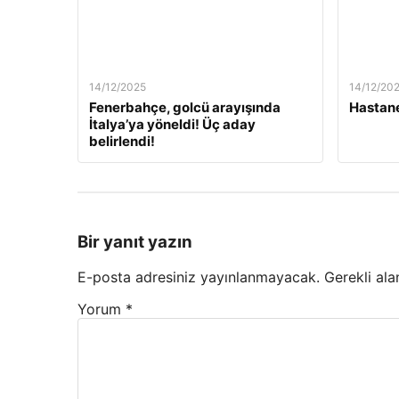
14/12/2025
14/12/20
Fenerbahçe, golcü arayışında
Hastane
İtalya’ya yöneldi! Üç aday
belirlendi!
Bir yanıt yazın
E-posta adresiniz yayınlanmayacak.
Gerekli ala
Yorum
*