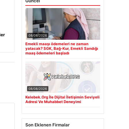
Güncel
ier
08/08/2026
Emekli maaşı ödemeleri ne zaman
yatacak? SGK, Bağ-Kur, Emekli Sandığı
maaş ödemeleri başladı
08/08/2026
Kelebek.Org İle Dijital İletişimin Seviyeli
Adresi Ve Muhabbet Deneyimi
Son Eklenen Firmalar