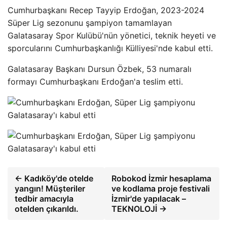
Cumhurbaşkanı Recep Tayyip Erdoğan, 2023-2024
Süper Lig sezonunu şampiyon tamamlayan
Galatasaray Spor Kulübü'nün yönetici, teknik heyeti ve
sporcularını Cumhurbaşkanlığı Külliyesi'nde kabul etti.
Galatasaray Başkanı Dursun Özbek, 53 numaralı
formayı Cumhurbaşkanı Erdoğan'a teslim etti.
← Kadıköy'de otelde
Robokod İzmir hesaplama
yangın! Müşteriler
ve kodlama proje festivali
tedbir amacıyla
İzmir'de yapılacak –
otelden çıkarıldı.
TEKNOLOJİ →