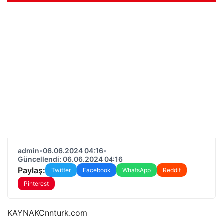
admin
•
06.06.2024 04:16
•
Güncellendi: 06.06.2024 04:16
Paylaş:
Twitter
Facebook
WhatsApp
Reddit
Pinterest
KAYNAK
Cnnturk.com