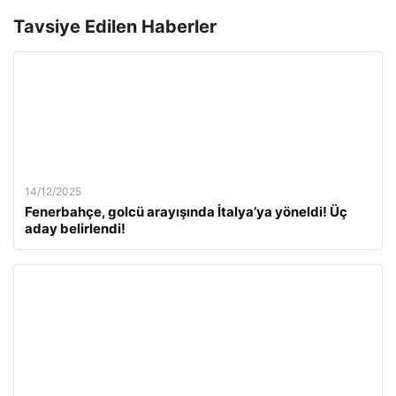
Tavsiye Edilen Haberler
14/12/2025
Fenerbahçe, golcü arayışında İtalya’ya yöneldi! Üç
aday belirlendi!