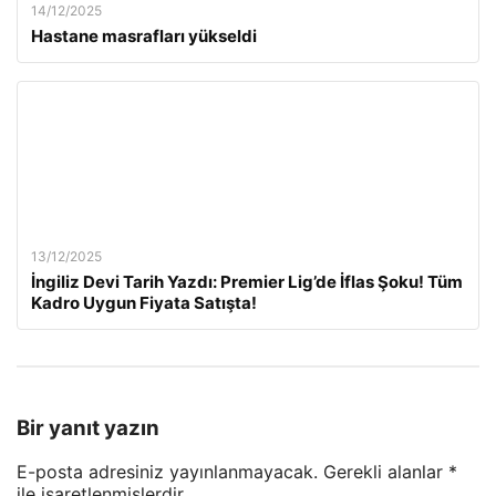
14/12/2025
Hastane masrafları yükseldi
13/12/2025
İngiliz Devi Tarih Yazdı: Premier Lig’de İflas Şoku! Tüm
Kadro Uygun Fiyata Satışta!
Bir yanıt yazın
E-posta adresiniz yayınlanmayacak.
Gerekli alanlar
*
ile işaretlenmişlerdir