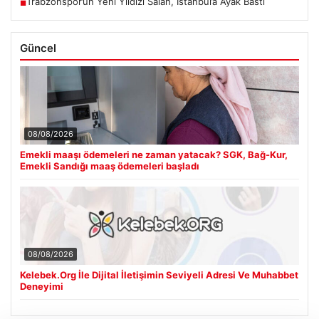
Trabzonspor’un Yeni Yıldızı Salah, İstanbul’a Ayak Bastı
■
Güncel
08/08/2026
Emekli maaşı ödemeleri ne zaman yatacak? SGK, Bağ-Kur,
Emekli Sandığı maaş ödemeleri başladı
08/08/2026
Kelebek.Org İle Dijital İletişimin Seviyeli Adresi Ve Muhabbet
Deneyimi