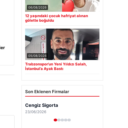
06/08/2026
12 yaşındaki çocuk hafriyat alınan
gölette boğuldu
ier
05/08/2026
Trabzonspor’un Yeni Yıldızı Salah,
İstanbul’a Ayak Bastı
Son Eklenen Firmalar
Cengiz Sigorta
23/06/2026