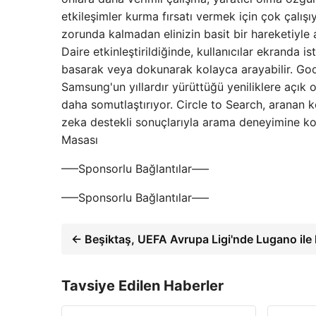
etkileşimler kurma fırsatı vermek için çok çalı
zorunda kalmadan elinizin basit bir hareketiyl
Daire etkinleştirildiğinde, kullanıcılar ekranda i
basarak veya dokunarak kolayca arayabilir. Googl
Samsung'un yıllardır yürüttüğü yeniliklere açık ol
daha somutlaştırıyor. Circle to Search, aranan 
zeka destekli sonuçlarıyla arama deneyimine ko
Masası
—–Sponsorlu Bağlantılar—–
—–Sponsorlu Bağlantılar—–
← Beşiktaş, UEFA Avrupa Ligi'nde Lugano ile k
Tavsiye Edilen Haberler