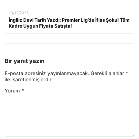
13/12/2025
İngiliz Devi Tarih Yazdı: Premier Lig’de İflas Şoku! Tüm
Kadro Uygun Fiyata Satışta!
Bir yanıt yazın
E-posta adresiniz yayınlanmayacak.
Gerekli alanlar
*
ile işaretlenmişlerdir
Yorum
*