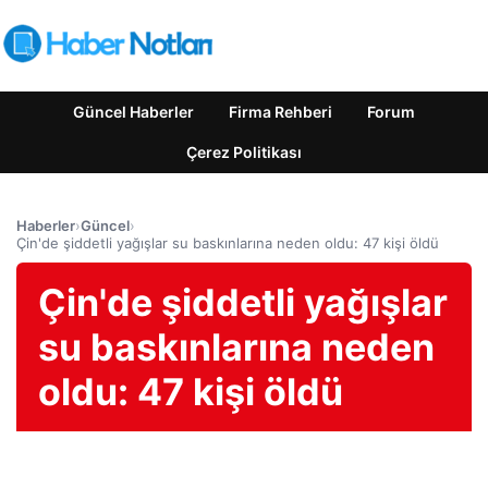
Güncel Haberler
Firma Rehberi
Forum
Çerez Politikası
Haberler
›
Güncel
›
Çin'de şiddetli yağışlar su baskınlarına neden oldu: 47 kişi öldü
Çin'de şiddetli yağışlar
su baskınlarına neden
oldu: 47 kişi öldü