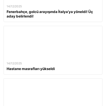
14/12/2025
Fenerbahçe, golcü arayışında İtalya’ya yöneldi! Üç
aday belirlendi!
14/12/2025
Hastane masrafları yükseldi