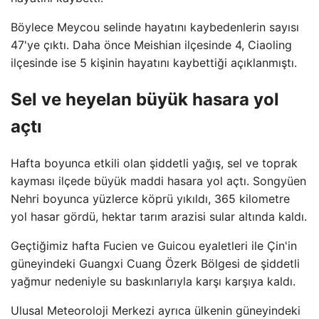
Böylece Meycou selinde hayatını kaybedenlerin sayısı
47'ye çıktı. Daha önce Meishian ilçesinde 4, Ciaoling
ilçesinde ise 5 kişinin hayatını kaybettiği açıklanmıştı.
Sel ve heyelan büyük hasara yol
açtı
Hafta boyunca etkili olan şiddetli yağış, sel ve toprak
kayması ilçede büyük maddi hasara yol açtı. Songyüen
Nehri boyunca yüzlerce köprü yıkıldı, 365 kilometre
yol hasar gördü, hektar tarım arazisi sular altında kaldı.
Geçtiğimiz hafta Fucien ve Guicou eyaletleri ile Çin'in
güneyindeki Guangxi Cuang Özerk Bölgesi de şiddetli
yağmur nedeniyle su baskınlarıyla karşı karşıya kaldı.
Ulusal Meteoroloji Merkezi ayrıca ülkenin güneyindeki