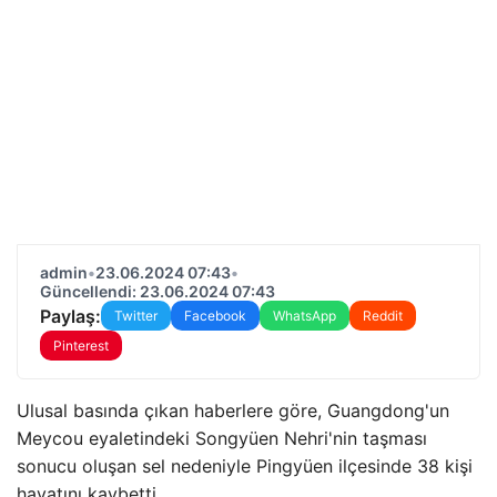
admin
•
23.06.2024 07:43
•
Güncellendi: 23.06.2024 07:43
Paylaş:
Twitter
Facebook
WhatsApp
Reddit
Pinterest
Ulusal basında çıkan haberlere göre, Guangdong'un
Meycou eyaletindeki Songyüen Nehri'nin taşması
sonucu oluşan sel nedeniyle Pingyüen ilçesinde 38 kişi
hayatını kaybetti.