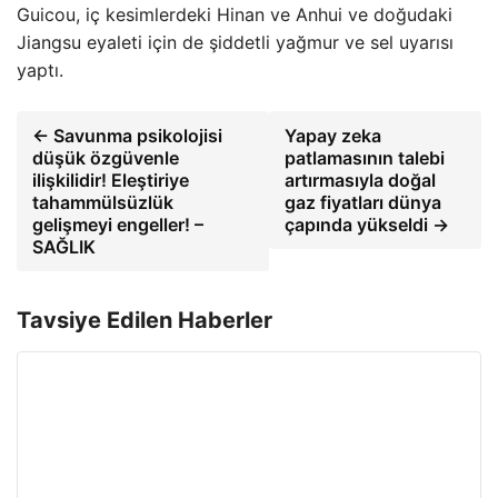
Guicou, iç kesimlerdeki Hinan ve Anhui ve doğudaki
Jiangsu eyaleti için de şiddetli yağmur ve sel uyarısı
yaptı.
← Savunma psikolojisi
Yapay zeka
düşük özgüvenle
patlamasının talebi
ilişkilidir! Eleştiriye
artırmasıyla doğal
tahammülsüzlük
gaz fiyatları dünya
gelişmeyi engeller! –
çapında yükseldi →
SAĞLIK
Tavsiye Edilen Haberler