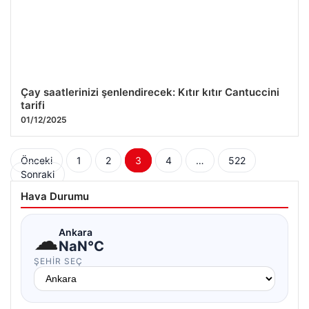
Çay saatlerinizi şenlendirecek: Kıtır kıtır Cantuccini
tarifi
01/12/2025
Yazı
Önceki
1
2
3
4
…
522
Sonraki
sayfalaması
Hava Durumu
☁
Ankara
NaN°C
ŞEHIR SEÇ