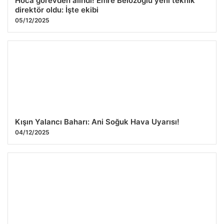
Hoca görevden alındı! Emre Belözoğlu yeni teknik
direktör oldu: İşte ekibi
05/12/2025
Kışın Yalancı Baharı: Ani Soğuk Hava Uyarısı!
04/12/2025