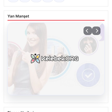
Yan Manşet
08.08.2026
Kelebek.Org İle Dijital İletişimin