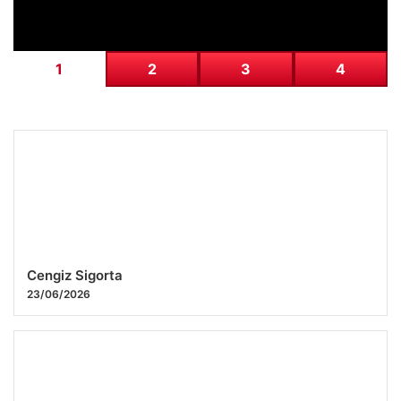
1
2
3
4
Cengiz Sigorta
23/06/2026