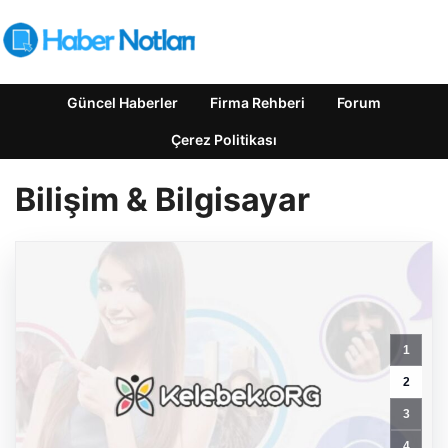
Güncel Haberler
Firma Rehberi
Forum
Çerez Politikası
Bilişim & Bilgisayar
1
2
3
4