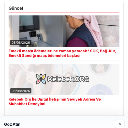
Güncel
08/08/2026
Emekli maaşı ödemeleri ne zaman yatacak? SGK, Bağ-Kur,
Emekli Sandığı maaş ödemeleri başladı
08/08/2026
Kelebek.Org İle Dijital İletişimin Seviyeli Adresi Ve
Muhabbet Deneyimi
×
Göz Atın
Son Eklenen Firmalar