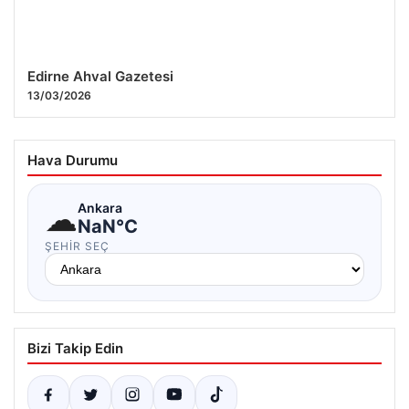
Edirne Ahval Gazetesi
13/03/2026
Hava Durumu
☁
Ankara
NaN°C
ŞEHIR SEÇ
Bizi Takip Edin