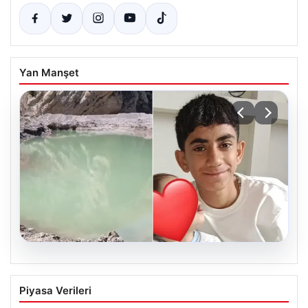
Yan Manşet
06.08.2026
12 yaşındaki çocuk hafriyat alınan
Piyasa Verileri
gölette boğuldu