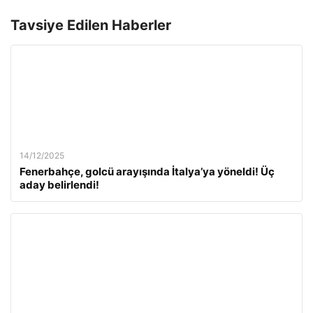
Tavsiye Edilen Haberler
14/12/2025
Fenerbahçe, golcü arayışında İtalya’ya yöneldi! Üç
aday belirlendi!