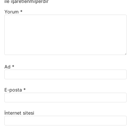
ile işaretlenmişlerdir
Yorum
*
Ad
*
E-posta
*
İnternet sitesi