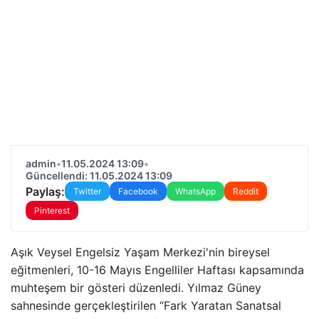
admin
•
11.05.2024 13:09
•
Güncellendi: 11.05.2024 13:09
Paylaş:
Twitter
Facebook
WhatsApp
Reddit
Pinterest
Aşık Veysel Engelsiz Yaşam Merkezi'nin bireysel
eğitmenleri, 10-16 Mayıs Engelliler Haftası kapsamında
muhteşem bir gösteri düzenledi. Yılmaz Güney
sahnesinde gerçekleştirilen “Fark Yaratan Sanatsal