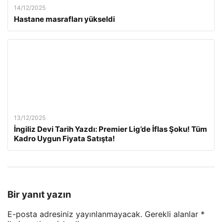
14/12/2025
Hastane masrafları yükseldi
13/12/2025
İngiliz Devi Tarih Yazdı: Premier Lig’de İflas Şoku! Tüm
Kadro Uygun Fiyata Satışta!
Bir yanıt yazın
E-posta adresiniz yayınlanmayacak.
Gerekli alanlar
*