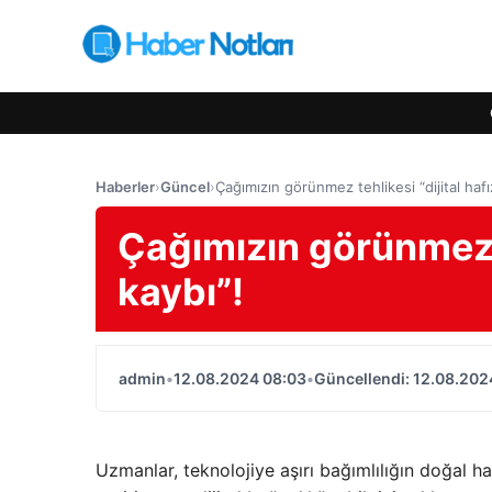
Haberler
›
Güncel
›
Çağımızın görünmez tehlikesi “dijital hafı
Çağımızın görünmez te
kaybı”!
admin
•
12.08.2024 08:03
•
Güncellendi: 12.08.202
Uzmanlar, teknolojiye aşırı bağımlılığın doğal ha