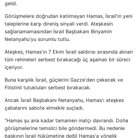
geldi.
Görüşmelere doğrudan katılmayan Hamas, İsrail'in yeni
taleplerine karşı direniş sinyali verdi. Ateşkesin
sağlanamamasından İsrail Başbakanı Binyamin
Netanyahu'yu sorumlu tuttu.
Ateşkes, Hamas'ın 7 Ekim İsrail saldırısı sırasında alınan
tüm rehineleri serbest bırakacağı üç aşamalı bir süreci
içeriyor.
Buna karşılık İsrail, güçlerini Gazze'den çekecek ve
Filistinli tutukluları serbest bırakacak.
Ancak İsrail Başbakanı Netanyahu, Hamas'ı ateşkes
çabalarını sabote etmekle suçladı.
“Hamas şu ana kadar tamamen inatçı davrandı. Doha
görüşmelerine temsilci bile göndermedi. Bu nedenle
baskının İsrail hükümetine değil Hamas'a yönelik