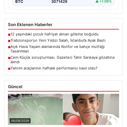
BTC
3071429
▲ +1.06%
Son Eklenen Haberler
12 yaşındaki çocuk hafriyat alınan gölette boğuldu
■
Trabzonspor’un Yeni Yıldızı Salah, İstanbul’a Ayak Bastı
■
Açık Hava Yaşam alanlarında Konfor ve bahçe mutfağı
■
Tasarımları
Cem Küçük soruşturması. Gazeteci Tahir Sarıkaya gözaltına
■
alındı
Yatırım araçlarının haftalık performansı nasıl oldu?
■
Güncel
06/08/2026