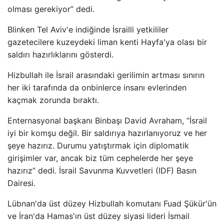
olması gerekiyor” dedi.
Blinken Tel Aviv'e indiğinde İsrailli yetkililer
gazetecilere kuzeydeki liman kenti Hayfa'ya olası bir
saldırı hazırlıklarını gösterdi.
Hizbullah ile İsrail arasındaki gerilimin artması sınırın
her iki tarafında da onbinlerce insanı evlerinden
kaçmak zorunda bıraktı.
Enternasyonal başkanı Binbaşı David Avraham, “İsrail
iyi bir komşu değil. Bir saldırıya hazırlanıyoruz ve her
şeye hazırız. Durumu yatıştırmak için diplomatik
girişimler var, ancak biz tüm cephelerde her şeye
hazırız” dedi. İsrail Savunma Kuvvetleri (IDF) Basın
Dairesi.
Lübnan'da üst düzey Hizbullah komutanı Fuad Şükür'ün
ve İran'da Hamas'ın üst düzey siyasi lideri İsmail