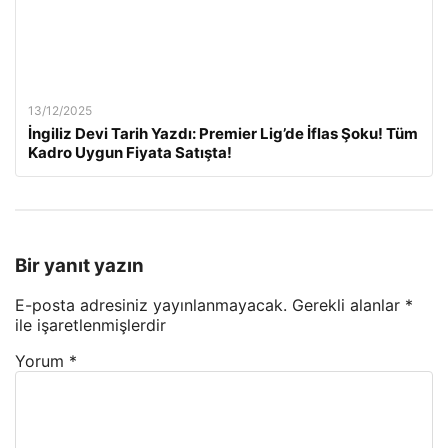
13/12/2025
İngiliz Devi Tarih Yazdı: Premier Lig’de İflas Şoku! Tüm
Kadro Uygun Fiyata Satışta!
Bir yanıt yazın
E-posta adresiniz yayınlanmayacak.
Gerekli alanlar
*
ile işaretlenmişlerdir
Yorum
*