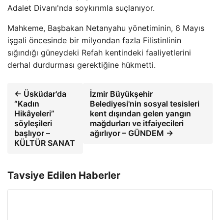
Adalet Divanı'nda soykırımla suçlanıyor.
Mahkeme, Başbakan Netanyahu yönetiminin, 6 Mayıs
işgali öncesinde bir milyondan fazla Filistinlinin
sığındığı güneydeki Refah kentindeki faaliyetlerini
derhal durdurması gerektiğine hükmetti.
← Üsküdar'da
İzmir Büyükşehir
“Kadın
Belediyesi'nin sosyal tesisleri
Hikâyeleri”
kent dışından gelen yangın
söyleşileri
mağdurları ve itfaiyecileri
başlıyor –
ağırlıyor – GÜNDEM →
KÜLTÜR SANAT
Tavsiye Edilen Haberler