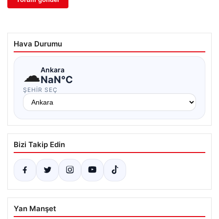
Hava Durumu
☁
Ankara
NaN°C
ŞEHIR SEÇ
Bizi Takip Edin
Yan Manşet