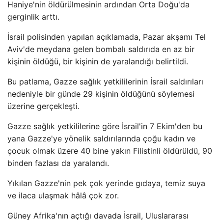
Haniye'nin öldürülmesinin ardından Orta Doğu'da
gerginlik arttı.
İsrail polisinden yapılan açıklamada, Pazar akşamı Tel
Aviv'de meydana gelen bombalı saldırıda en az bir
kişinin öldüğü, bir kişinin de yaralandığı belirtildi.
Bu patlama, Gazze sağlık yetkililerinin İsrail saldırıları
nedeniyle bir günde 29 kişinin öldüğünü söylemesi
üzerine gerçekleşti.
Gazze sağlık yetkililerine göre İsrail'in 7 Ekim'den bu
yana Gazze'ye yönelik saldırılarında çoğu kadın ve
çocuk olmak üzere 40 bine yakın Filistinli öldürüldü, 90
binden fazlası da yaralandı.
Yıkılan Gazze'nin pek çok yerinde gıdaya, temiz suya
ve ilaca ulaşmak hâlâ çok zor.
Güney Afrika'nın açtığı davada İsrail, Uluslararası