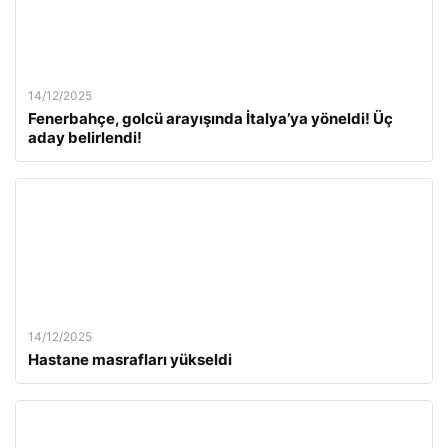
14/12/2025
Fenerbahçe, golcü arayışında İtalya’ya yöneldi! Üç
aday belirlendi!
14/12/2025
Hastane masrafları yükseldi