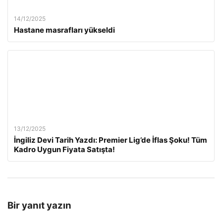
14/12/2025
Hastane masrafları yükseldi
13/12/2025
İngiliz Devi Tarih Yazdı: Premier Lig’de İflas Şoku! Tüm
Kadro Uygun Fiyata Satışta!
Bir yanıt yazın