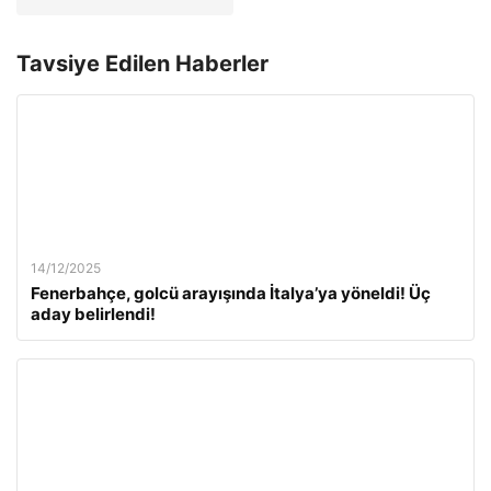
Tavsiye Edilen Haberler
14/12/2025
Fenerbahçe, golcü arayışında İtalya’ya yöneldi! Üç
aday belirlendi!