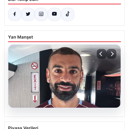
Yan Manşet
05.08.2026
Trabzonspor’un Yeni Yıldızı Salah,
Piyasa Verileri