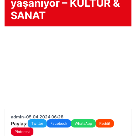
yaşanıyor – KÜLTÜR &
SANAT
admin
•
05.04.2024 06:28
Paylaş:
Twitter
Facebook
WhatsApp
Reddit
Pinterest