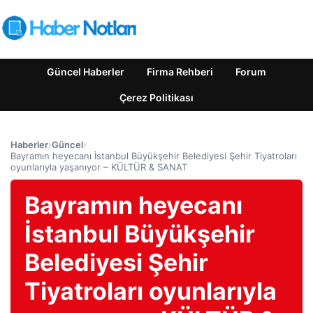
Güncel Haberler
Firma Rehberi
Forum
Çerez Politikası
Haberler
›
Güncel
›
Bayramın heyecanı İstanbul Büyükşehir Belediyesi Şehir Tiyatroları
oyunlarıyla yaşanıyor – KÜLTÜR & SANAT
Bayramın heyecanı
İstanbul Büyükşehir
Belediyesi Şehir
Tiyatroları oyunlarıyla