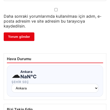
Daha sonraki yorumlarımda kullanılması için adım, e-
posta adresim ve site adresim bu tarayıcıya
kaydedilsin.
Hava Durumu
☁
Ankara
NaN°C
ŞEHIR SEÇ
Bizi Takip Edin