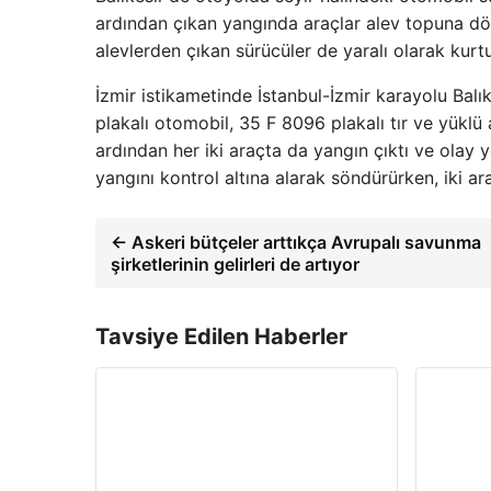
ardından çıkan yangında araçlar alev topuna dö
alevlerden çıkan sürücüler de yaralı olarak kurt
İzmir istikametinde İstanbul-İzmir karayolu Ba
plakalı otomobil, 35 F 8096 plakalı tır ve yükl
ardından her iki araçta da yangın çıktı ve olay y
yangını kontrol altına alarak söndürürken, iki ar
← Askeri bütçeler arttıkça Avrupalı ​​savunma
şirketlerinin gelirleri de artıyor
Tavsiye Edilen Haberler