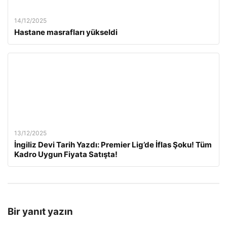
14/12/2025
Hastane masrafları yükseldi
13/12/2025
İngiliz Devi Tarih Yazdı: Premier Lig’de İflas Şoku! Tüm
Kadro Uygun Fiyata Satışta!
Bir yanıt yazın