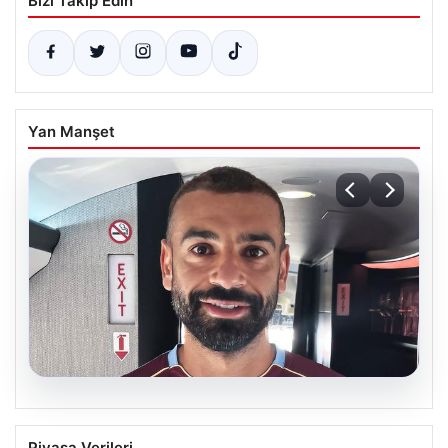
Bizi Takip Edin
Yan Manşet
05.08.2026
Trabzonspor’un Yeni Yıldızı Salah,
Piyasa Verileri