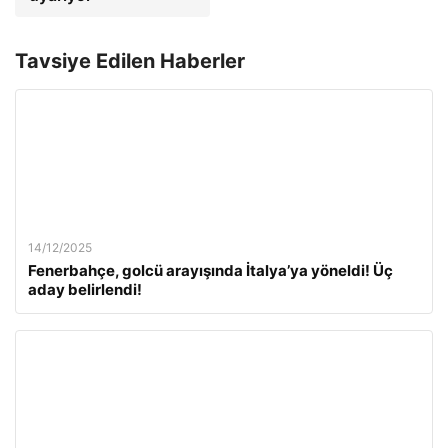
Tavsiye Edilen Haberler
14/12/2025
Fenerbahçe, golcü arayışında İtalya’ya yöneldi! Üç
aday belirlendi!