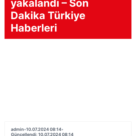
yakalandı – Son
Dakika Türkiye
Haberleri
admin
•
10.07.2024 08:14
•
Güncellendi: 10.07.2024 08:14