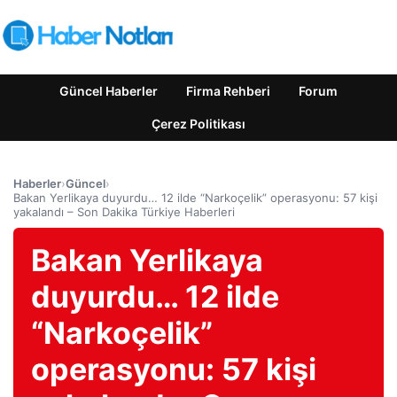
Güncel Haberler
Firma Rehberi
Forum
Çerez Politikası
Haberler
›
Güncel
›
Bakan Yerlikaya duyurdu… 12 ilde “Narkoçelik” operasyonu: 57 kişi
yakalandı – Son Dakika Türkiye Haberleri
Bakan Yerlikaya
duyurdu… 12 ilde
“Narkoçelik”
operasyonu: 57 kişi