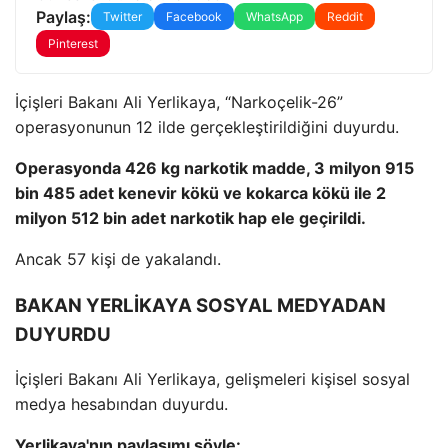
Paylaş:
Twitter
Facebook
WhatsApp
Reddit
Pinterest
İçişleri Bakanı Ali Yerlikaya, “Narkoçelik-26”
operasyonunun 12 ilde gerçekleştirildiğini duyurdu.
Operasyonda 426 kg narkotik madde, 3 milyon 915
bin 485 adet kenevir kökü ve kokarca kökü ile 2
milyon 512 bin adet narkotik hap ele geçirildi.
Ancak 57 kişi de yakalandı.
BAKAN YERLİKAYA SOSYAL MEDYADAN
DUYURDU
İçişleri Bakanı Ali Yerlikaya, gelişmeleri kişisel sosyal
medya hesabından duyurdu.
Yerlikaya'nın paylaşımı şöyle: