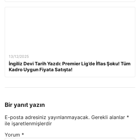
13/12/2025
İngiliz Devi Tarih Yazdı: Premier Lig’de İflas Şoku! Tüm
Kadro Uygun Fiyata Satışta!
Bir yanıt yazın
E-posta adresiniz yayınlanmayacak.
Gerekli alanlar
*
ile işaretlenmişlerdir
Yorum
*