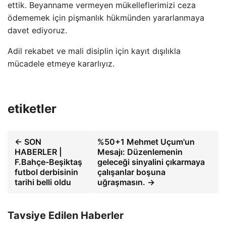
ettik. Beyanname vermeyen mükelleflerimizi ceza
ödememek için pişmanlık hükmünden yararlanmaya
davet ediyoruz.
Adil rekabet ve mali disiplin için kayıt dışılıkla
mücadele etmeye kararlıyız.
etiketler
← SON
%50+1 Mehmet Uçum'un
HABERLER |
Mesajı: Düzenlemenin
F.Bahçe-Beşiktaş
geleceği sinyalini çıkarmaya
futbol derbisinin
çalışanlar boşuna
tarihi belli oldu
uğraşmasın. →
Tavsiye Edilen Haberler