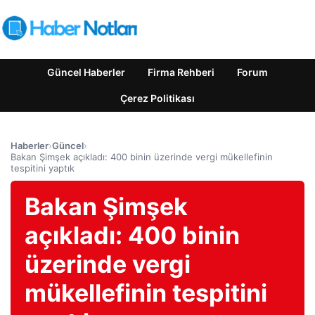
Güncel Haberler
Firma Rehberi
Forum
Çerez Politikası
Haberler
›
Güncel
›
Bakan Şimşek açıkladı: 400 binin üzerinde vergi mükellefinin
tespitini yaptık
Bakan Şimşek
açıkladı: 400 binin
üzerinde vergi
mükellefinin tespitini