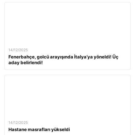
14/12/2025
Fenerbahçe, golcü arayışında İtalya’ya yöneldi! Üç
aday belirlendi!
14/12/2025
Hastane masrafları yükseldi