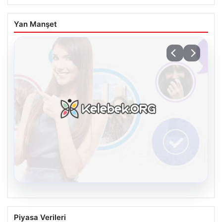
Yan Manşet
08.08.2026
Kelebek.Org İle Dijital İletişimin Seviyeli
Piyasa Verileri
Adresi Ve Muhabbet Deneyimi