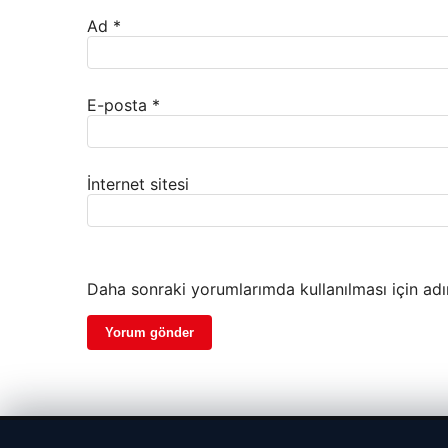
Ad
*
E-posta
*
İnternet sitesi
Daha sonraki yorumlarımda kullanılması için adı
© 2026 Haber Notları – Güncel Haberler