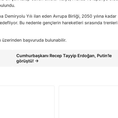
bulundu.
a Demiryolu Yılı ilan eden Avrupa Birliği, 2050 yılına kadar B
hedefliyor. Bu nedenle gençlerin hareketleri sırasında trenler
ı üzerinden başvuruda bulunabilir.
Cumhurbaşkanı Recep Tayyip Erdoğan, Putin'le
görüştü! →