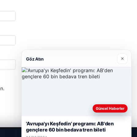
×
Göz Atın
n.
Güncel Haberler
'Avrupa'yı Keşfedin' programı: AB'den
gençlere 60 bin bedava tren bileti