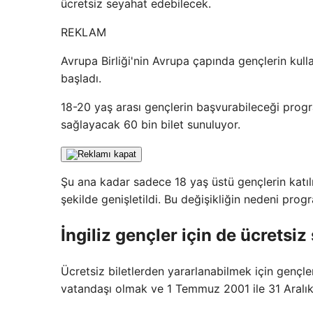
ücretsiz seyahat edebilecek.
REKLAM
Avrupa Birliği'nin Avrupa çapında gençlerin kulla
başladı.
18-20 yaş arası gençlerin başvurabileceği prog
sağlayacak 60 bin bilet sunuluyor.
Şu ana kadar sadece 18 yaş üstü gençlerin katı
şekilde genişletildi. Bu değişikliğin nedeni pro
İngiliz gençler için de ücretsiz
Ücretsiz biletlerden yararlanabilmek için gençler
vatandaşı olmak ve 1 Temmuz 2001 ile 31 Aralık 20