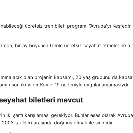
nabileceği ücretsiz tren bileti programı “Avrupa'yı Keşfedin
ramda, bir ay boyunca trenle ücretsiz seyahat etmelerine o
lımına açık olan projenin kapsamı, 20 yaş grubunu da kaps
gramın son iki yıldır Kovid-19 nedeniyle uygulanamamasıydı.
 seyahat biletleri mevcut
in iki şartı karşılaması gerekiyor. Bunlar esas olarak Avrupa 
03 tarihleri ​​arasında doğmuş olmak ile sınırlıdır.