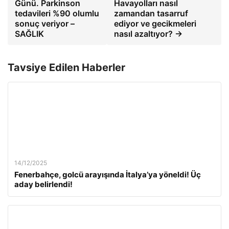
Günü. Parkinson
Havayolları nasıl
tedavileri %90 olumlu
zamandan tasarruf
sonuç veriyor –
ediyor ve gecikmeleri
SAĞLIK
nasıl azaltıyor? →
Tavsiye Edilen Haberler
14/12/2025
Fenerbahçe, golcü arayışında İtalya’ya yöneldi! Üç
aday belirlendi!