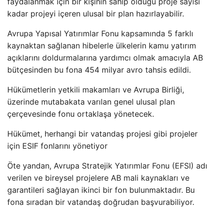
faydalanmak için bir kişinin sahip olduğu proje sayısı
kadar projeyi içeren ulusal bir plan hazırlayabilir.
Avrupa Yapısal Yatırımlar Fonu kapsamında 5 farklı
kaynaktan sağlanan hibelerle ülkelerin kamu yatırım
açıklarını doldurmalarına yardımcı olmak amacıyla AB
bütçesinden bu fona 454 milyar avro tahsis edildi.
Hükümetlerin yetkili makamları ve Avrupa Birliği,
üzerinde mutabakata varılan genel ulusal plan
çerçevesinde fonu ortaklaşa yönetecek.
Hükümet, herhangi bir vatandaş projesi gibi projeler
için ESIF fonlarını yönetiyor
Öte yandan, Avrupa Stratejik Yatırımlar Fonu (EFSI) adı
verilen ve bireysel projelere AB mali kaynakları ve
garantileri sağlayan ikinci bir fon bulunmaktadır. Bu
fona sıradan bir vatandaş doğrudan başvurabiliyor.