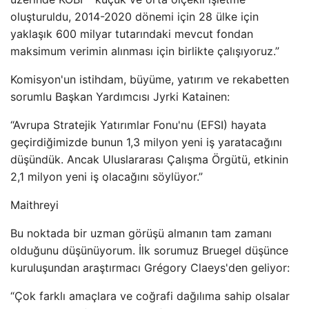
oluşturuldu, 2014-2020 dönemi için 28 ülke için
yaklaşık 600 milyar tutarındaki mevcut fondan
maksimum verimin alınması için birlikte çalışıyoruz.”
Komisyon'un istihdam, büyüme, yatırım ve rekabetten
sorumlu Başkan Yardımcısı Jyrki Katainen:
“Avrupa Stratejik Yatırımlar Fonu'nu (EFSI) hayata
geçirdiğimizde bunun 1,3 milyon yeni iş yaratacağını
düşündük. Ancak Uluslararası Çalışma Örgütü, etkinin
2,1 milyon yeni iş olacağını söylüyor.”
Maithreyi
Bu noktada bir uzman görüşü almanın tam zamanı
olduğunu düşünüyorum. İlk sorumuz Bruegel düşünce
kuruluşundan araştırmacı Grégory Claeys'den geliyor:
“Çok farklı amaçlara ve coğrafi dağılıma sahip olsalar