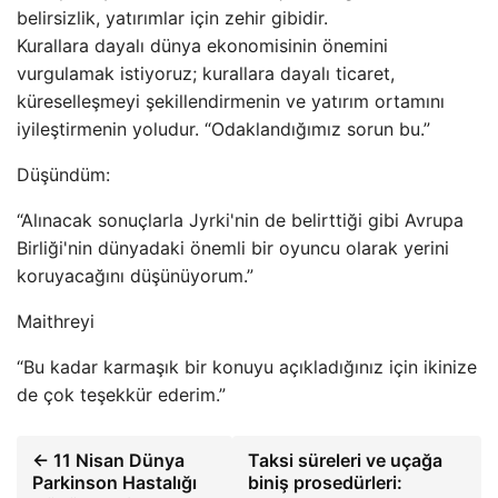
belirsizlik, yatırımlar için zehir gibidir.
Kurallara dayalı dünya ekonomisinin önemini
vurgulamak istiyoruz; kurallara dayalı ticaret,
küreselleşmeyi şekillendirmenin ve yatırım ortamını
iyileştirmenin yoludur. “Odaklandığımız sorun bu.”
Düşündüm:
“Alınacak sonuçlarla Jyrki'nin de belirttiği gibi Avrupa
Birliği'nin dünyadaki önemli bir oyuncu olarak yerini
koruyacağını düşünüyorum.”
Maithreyi
“Bu kadar karmaşık bir konuyu açıkladığınız için ikinize
de çok teşekkür ederim.”
← 11 Nisan Dünya
Taksi süreleri ve uçağa
Parkinson Hastalığı
biniş prosedürleri: