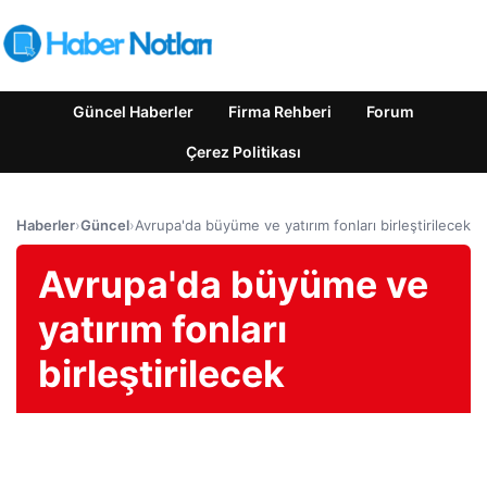
Güncel Haberler
Firma Rehberi
Forum
Çerez Politikası
Haberler
›
Güncel
›
Avrupa'da büyüme ve yatırım fonları birleştirilecek
Avrupa'da büyüme ve
yatırım fonları
birleştirilecek