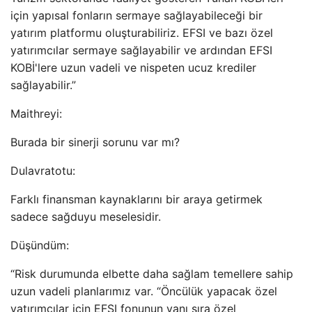
için yapısal fonların sermaye sağlayabileceği bir
yatırım platformu oluşturabiliriz. EFSI ve bazı özel
yatırımcılar sermaye sağlayabilir ve ardından EFSI
KOBİ'lere uzun vadeli ve nispeten ucuz krediler
sağlayabilir.”
Maithreyi:
Burada bir sinerji sorunu var mı?
Dulavratotu:
Farklı finansman kaynaklarını bir araya getirmek
sadece sağduyu meselesidir.
Düşündüm:
“Risk durumunda elbette daha sağlam temellere sahip
uzun vadeli planlarımız var. “Öncülük yapacak özel
yatırımcılar için EFSI fonunun yanı sıra özel