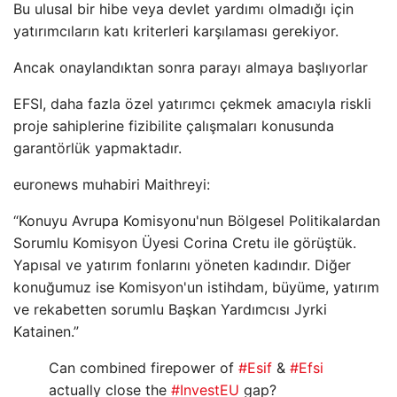
Bu ulusal bir hibe veya devlet yardımı olmadığı için
yatırımcıların katı kriterleri karşılaması gerekiyor.
Ancak onaylandıktan sonra parayı almaya başlıyorlar
EFSI, daha fazla özel yatırımcı çekmek amacıyla riskli
proje sahiplerine fizibilite çalışmaları konusunda
garantörlük yapmaktadır.
euronews muhabiri Maithreyi:
“Konuyu Avrupa Komisyonu'nun Bölgesel Politikalardan
Sorumlu Komisyon Üyesi Corina Cretu ile görüştük.
Yapısal ve yatırım fonlarını yöneten kadındır. Diğer
konuğumuz ise Komisyon'un istihdam, büyüme, yatırım
ve rekabetten sorumlu Başkan Yardımcısı Jyrki
Katainen.”
Can combined firepower of
#Esif
&
#Efsi
actually close the
#InvestEU
gap?