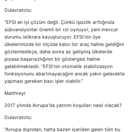
Dulavratotu:
“EFSI en iyi çözüm değil. Çünkü işsizlik arttığında
sübvansiyonlar önemli bir rol oynuyor, yani mevcut
durumu istikrara kavuşturuyor. EFSI'nin üye
ülkelerimizde bir ölçüde kalıcı bir araç haline geldiğini
gözlemledikçe, daha sonra az gelişmiş ülkelerde
piyasa başarısızlığının bir göstergesi haline
gelebilmektedir. “EFSI'nin otomatik stabilizasyon
fonksiyonunu abartmayacağım ancak yakın gelecekte
yapması gereken bazı işler olabilir.”
Maithreyi:
2017 yılında Avrupa'da yatırım koşulları nasıl olacak?
Dulavratotu:
“Avrupa dışından, hatta bazen içeriden gelen tüm bu