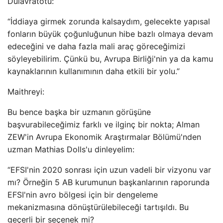
Dulavratotu:
“İddiaya girmek zorunda kalsaydım, gelecekte yapısal
fonların büyük çoğunluğunun hibe bazlı olmaya devam
edeceğini ve daha fazla mali araç göreceğimizi
söyleyebilirim. Çünkü bu, Avrupa Birliği'nin ya da kamu
kaynaklarının kullanımının daha etkili bir yolu.”
Maithreyi:
Bu bence başka bir uzmanın görüşüne
başvurabileceğimiz farklı ve ilginç bir nokta; Alman
ZEW'in Avrupa Ekonomik Araştırmalar Bölümü'nden
uzman Mathias Dolls'u dinleyelim:
“EFSI'nin 2020 sonrası için uzun vadeli bir vizyonu var
mı? Örneğin 5 AB kurumunun başkanlarının raporunda
EFSI'nin avro bölgesi için bir dengeleme
mekanizmasına dönüştürülebileceği tartışıldı. Bu
geçerli bir seçenek mi?