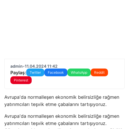
admin
•
11.04.2024 11:42
Paylaş:
Twitter
Facebook
WhatsApp
Reddit
Pinterest
Avrupa'da normalleşen ekonomik belirsizliğe rağmen
yatırımcıları teşvik etme çabalarını tartışıyoruz.
Avrupa'da normalleşen ekonomik belirsizliğe rağmen
yatırımcıları teşvik etme çabalarını tartışıyoruz.