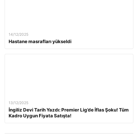
14/12/2025
Hastane masrafları yükseldi
13/12/2025
İngiliz Devi Tarih Yazdı: Premier Lig’de İflas Şoku! Tüm
Kadro Uygun Fiyata Satışta!