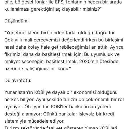
bile, bölgesel fonlar ile EFSI fonlarının neden bir arada
kullanılması gerektiğini açıklayabilir misiniz?”
Düşündüm:
“Yönetmeliklerin birbirinden farklı olduğu doğrudur.
Çok yıllı mali çerçevemizi değerlendirirken bu birleşimi
nasıl daha kolay hale getirebileceğimizi anlattık. Ayrıca
fikrimizi daha da basitleştirmek için; Bu uyumluluk ve
maliyet seçeneğini basitleştirmek, 2020'nin ötesinde
üzerinde çalıştığımız bir konu.”
Dulavratotu:
Yunanistan'ın KOBİ'ye dayalı bir ekonomisi olduğunu
herkes biliyor. Aynı şekilde turizm de çok önemli bir rol
oynuyor. Öte yandan KOBİ'ler bankalardan yeterli
desteği alamıyor; Çünkü bankalar işlevsiz bir kredi
sistemiyle mücadele ediyor.
Turizm sektöründe faaliyet gösteren Yunan KOBİ'leri