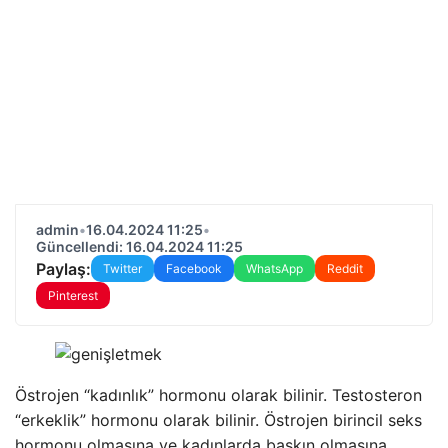
admin
•
16.04.2024 11:25
•
Güncellendi: 16.04.2024 11:25
Paylaş:
Twitter
Facebook
WhatsApp
Reddit
Pinterest
Östrojen “kadınlık” hormonu olarak bilinir. Testosteron
“erkeklik” hormonu olarak bilinir. Östrojen birincil seks
hormonu olmasına ve kadınlarda baskın olmasına