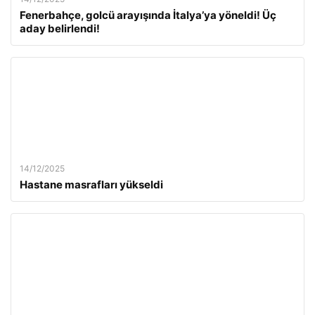
Fenerbahçe, golcü arayışında İtalya’ya yöneldi! Üç
aday belirlendi!
14/12/2025
Hastane masrafları yükseldi