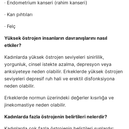
· Endometrium kanseri (rahim kanseri)
· Kan pıhtıları
· Felç
Yüksek östrojen insanların davranışlarını nasıl
etkiler?
Kadınlarda yüksek östrojen seviyeleri sinirlilik,
yorgunluk, cinsel istekte azalma, depresyon veya
anksiyeteye neden olabilir. Erkeklerde yüksek östrojen
seviyeleri depresif ruh hali ve erektil disfonksiyona
neden olabilir.
Erkeklerde normun üzerindeki değerler kısırlığa ve
jinekomastiye neden olabilir.
Kadınlarda fazla östrojenin belirtileri nelerdir?
Kadınlarda çok fazla östrojenin belirtileri şunlardır: