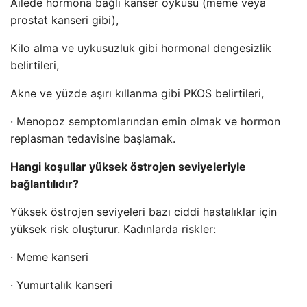
Ailede hormona bağlı kanser öyküsü (meme veya
prostat kanseri gibi),
Kilo alma ve uykusuzluk gibi hormonal dengesizlik
belirtileri,
Akne ve yüzde aşırı kıllanma gibi PKOS belirtileri,
· Menopoz semptomlarından emin olmak ve hormon
replasman tedavisine başlamak.
Hangi koşullar yüksek östrojen seviyeleriyle
bağlantılıdır?
Yüksek östrojen seviyeleri bazı ciddi hastalıklar için
yüksek risk oluşturur. Kadınlarda riskler:
· Meme kanseri
· Yumurtalık kanseri