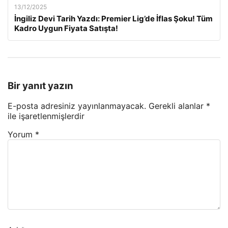
13/12/2025
İngiliz Devi Tarih Yazdı: Premier Lig’de İflas Şoku! Tüm
Kadro Uygun Fiyata Satışta!
Bir yanıt yazın
E-posta adresiniz yayınlanmayacak.
Gerekli alanlar
*
ile işaretlenmişlerdir
Yorum
*