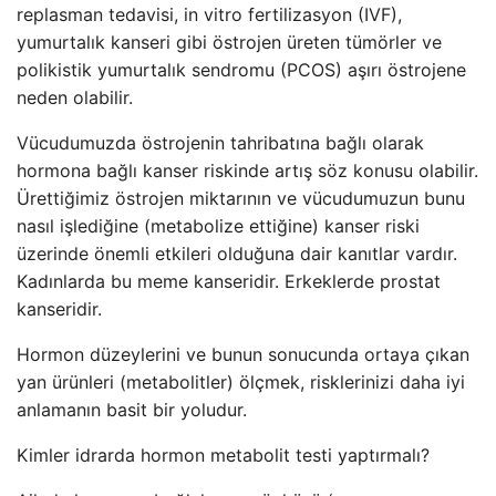
replasman tedavisi, in vitro fertilizasyon (IVF),
yumurtalık kanseri gibi östrojen üreten tümörler ve
polikistik yumurtalık sendromu (PCOS) aşırı östrojene
neden olabilir.
Vücudumuzda östrojenin tahribatına bağlı olarak
hormona bağlı kanser riskinde artış söz konusu olabilir.
Ürettiğimiz östrojen miktarının ve vücudumuzun bunu
nasıl işlediğine (metabolize ettiğine) kanser riski
üzerinde önemli etkileri olduğuna dair kanıtlar vardır.
Kadınlarda bu meme kanseridir. Erkeklerde prostat
kanseridir.
Hormon düzeylerini ve bunun sonucunda ortaya çıkan
yan ürünleri (metabolitler) ölçmek, risklerinizi daha iyi
anlamanın basit bir yoludur.
Kimler idrarda hormon metabolit testi yaptırmalı?