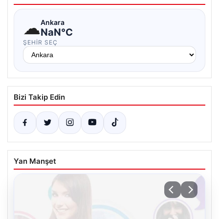
☁
Ankara
NaN°C
ŞEHIR SEÇ
Bizi Takip Edin
Yan Manşet