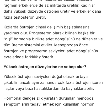
rağmen erkeklerde de az miktarda üretilir. Kadınlar
daha yüksek düzeyde östrojen üretir ve erkekler daha
fazla testosteron üretir.
Kızlarda östrojen cinsel gelişimin başlatılmasına
yardımcı olur. Progesteron olarak bilinen başka bir
“dişi” hormonla birlikte adet döngüsünü de düzenler ve
tüm üreme sistemini etkiler. Menopozdan önce
östrojen ve progesteron seviyeleri adet döngüsünün
evrelerinde farklılık gösterir.
Yüksek östrojen düzeylerine ne sebep olur?
Yüksek östrojen seviyeleri doğal olarak ortaya
çıkabilir, ancak aynı zamanda çok fazla östrojen içeren
ilaçlar veya bazı hastalıklardan da kaynaklanabilir.
Hormonal dengesizlik yaratan durumlar, menopoz
semptomlarını tedavi etmek için kullanılan hormon