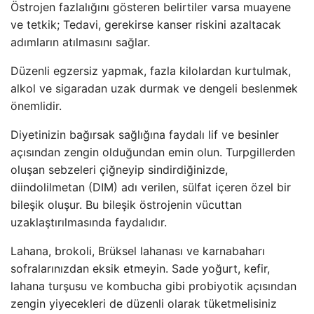
Östrojen fazlalığını gösteren belirtiler varsa muayene
ve tetkik; Tedavi, gerekirse kanser riskini azaltacak
adımların atılmasını sağlar.
Düzenli egzersiz yapmak, fazla kilolardan kurtulmak,
alkol ve sigaradan uzak durmak ve dengeli beslenmek
önemlidir.
Diyetinizin bağırsak sağlığına faydalı lif ve besinler
açısından zengin olduğundan emin olun. Turpgillerden
oluşan sebzeleri çiğneyip sindirdiğinizde,
diindolilmetan (DIM) adı verilen, sülfat içeren özel bir
bileşik oluşur. Bu bileşik östrojenin vücuttan
uzaklaştırılmasında faydalıdır.
Lahana, brokoli, Brüksel lahanası ve karnabaharı
sofralarınızdan eksik etmeyin. Sade yoğurt, kefir,
lahana turşusu ve kombucha gibi probiyotik açısından
zengin yiyecekleri de düzenli olarak tüketmelisiniz