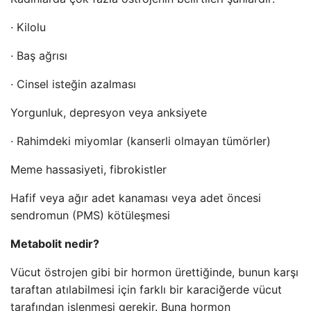
· Kilolu
· Baş ağrısı
· Cinsel isteğin azalması
Yorgunluk, depresyon veya anksiyete
· Rahimdeki miyomlar (kanserli olmayan tümörler)
Meme hassasiyeti, fibrokistler
Hafif veya ağır adet kanaması veya adet öncesi
sendromun (PMS) kötüleşmesi
Metabolit nedir?
Vücut östrojen gibi bir hormon ürettiğinde, bunun karşı
taraftan atılabilmesi için farklı bir karaciğerde vücut
tarafından işlenmesi gerekir. Buna hormon