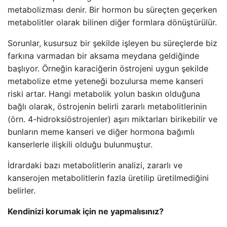
metabolizması denir. Bir hormon bu süreçten geçerken
metabolitler olarak bilinen diğer formlara dönüştürülür.
Sorunlar, kusursuz bir şekilde işleyen bu süreçlerde biz
farkına varmadan bir aksama meydana geldiğinde
başlıyor. Örneğin karaciğerin östrojeni uygun şekilde
metabolize etme yeteneği bozulursa meme kanseri
riski artar. Hangi metabolik yolun baskın olduğuna
bağlı olarak, östrojenin belirli zararlı metabolitlerinin
(örn. 4-hidroksiöstrojenler) aşırı miktarları birikebilir ve
bunların meme kanseri ve diğer hormona bağımlı
kanserlerle ilişkili olduğu bulunmuştur.
İdrardaki bazı metabolitlerin analizi, zararlı ve
kanserojen metabolitlerin fazla üretilip üretilmediğini
belirler.
Kendinizi korumak için ne yapmalısınız?