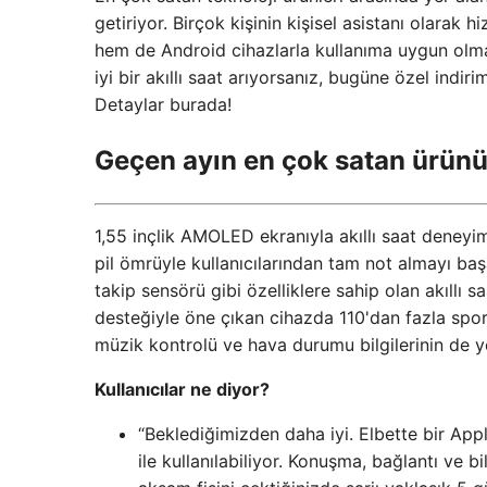
getiriyor. Birçok kişinin kişisel asistanı olarak
hem de Android cihazlarla kullanıma uygun olmas
iyi bir akıllı saat arıyorsanız, bugüne özel indir
Detaylar burada!
Geçen ayın en çok satan ürünü
1,55 inçlik AMOLED ekranıyla akıllı saat deneyi
pil ömrüyle kullanıcılarından tam not almayı baş
takip sensörü gibi özelliklere sahip olan akıllı 
desteğiyle öne çıkan cihazda 110'dan fazla spor 
müzik kontrolü ve hava durumu bilgilerinin de ye
Kullanıcılar ne diyor?
“Beklediğimizden daha iyi. Elbette bir App
ile kullanılabiliyor. Konuşma, bağlantı ve b