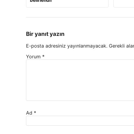
belirlendi!
Bir yanıt yazın
E-posta adresiniz yayınlanmayacak.
Gerekli ala
Yorum
*
Ad
*