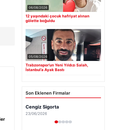
06/08/2026
12 yaşındaki çocuk hafriyat alınan
gölette boğuldu
05/08/2026
Trabzonspor’un Yeni Yıldızı Salah,
İstanbul’a Ayak Bastı
Son Eklenen Firmalar
Cengiz Sigorta
23/06/2026
ier