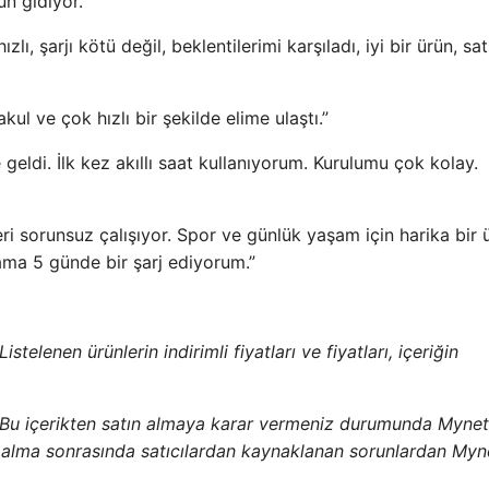
ün gidiyor.”
zlı, şarjı kötü değil, beklentilerimi karşıladı, iyi bir ürün, sat
makul ve çok hızlı bir şekilde elime ulaştı.”
e geldi. İlk kez akıllı saat kullanıyorum. Kurulumu çok kolay.
eri sorunsuz çalışıyor. Spor ve günlük yaşam için harika bir 
lama 5 günde bir şarj ediyorum.”
stelenen ürünlerin indirimli fiyatları ve fiyatları, içeriğin
 Bu içerikten satın almaya karar vermeniz durumunda Mynet
ın alma sonrasında satıcılardan kaynaklanan sorunlardan Myn