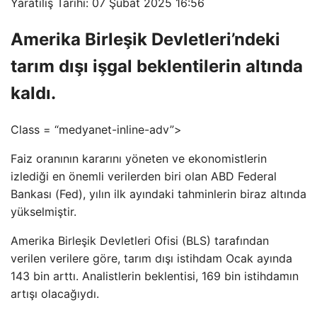
Yaratılış Tarihi: 07 Şubat 2025 16:56
Amerika Birleşik Devletleri’ndeki
tarım dışı işgal beklentilerin altında
kaldı.
Class = “medyanet-inline-adv”>
Faiz oranının kararını yöneten ve ekonomistlerin
izlediği en önemli verilerden biri olan ABD Federal
Bankası (Fed), yılın ilk ayındaki tahminlerin biraz altında
yükselmiştir.
Amerika Birleşik Devletleri Ofisi (BLS) tarafından
verilen verilere göre, tarım dışı istihdam Ocak ayında
143 bin arttı. Analistlerin beklentisi, 169 bin istihdamın
artışı olacağıydı.