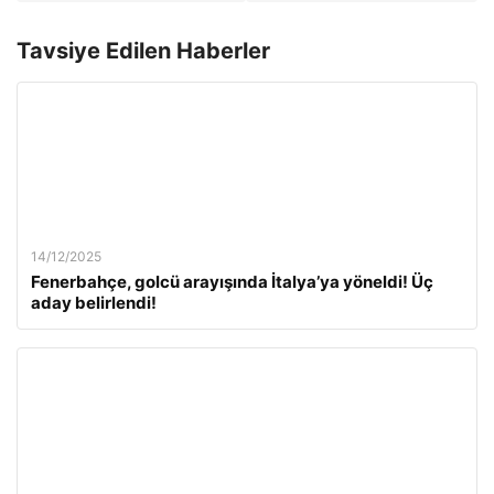
Tavsiye Edilen Haberler
14/12/2025
Fenerbahçe, golcü arayışında İtalya’ya yöneldi! Üç
aday belirlendi!