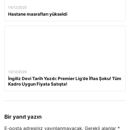
14/12/2025
Hastane masrafları yükseldi
13/12/2025
İngiliz Devi Tarih Yazdı: Premier Lig’de İflas Şoku! Tüm
Kadro Uygun Fiyata Satışta!
Bir yanıt yazın
E-posta adresiniz yayınlanmayacak.
Gerekli alanlar
*