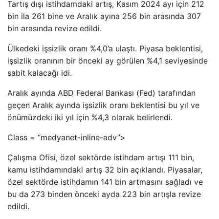
Tartış dışı istihdamdaki artış, Kasım 2024 ayı için 212
bin ila 261 bine ve Aralık ayına 256 bin arasında 307
bin arasında revize edildi.
Ülkedeki işsizlik oranı %4,0’a ulaştı. Piyasa beklentisi,
işsizlik oranının bir önceki ay görülen %4,1 seviyesinde
sabit kalacağı idi.
Aralık ayında ABD Federal Bankası (Fed) tarafından
geçen Aralık ayında işsizlik oranı beklentisi bu yıl ve
önümüzdeki iki yıl için %4,3 olarak belirlendi.
Class = “medyanet-inline-adv”>
Çalışma Ofisi, özel sektörde istihdam artışı 111 bin,
kamu istihdamındaki artış 32 bin açıklandı. Piyasalar,
özel sektörde istihdamın 141 bin artmasını sağladı ve
bu da 273 binden önceki ayda 223 bin artışla revize
edildi.