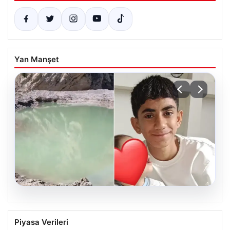
Yan Manşet
06.08.2026
12 yaşındaki çocuk hafriyat alınan
Piyasa Verileri
gölette boğuldu