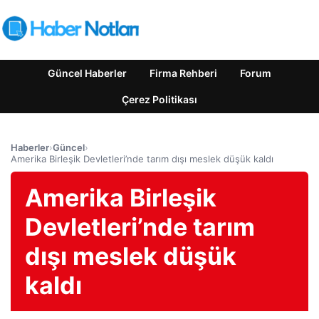
Güncel Haberler
Firma Rehberi
Forum
Çerez Politikası
Haberler
›
Güncel
›
Amerika Birleşik Devletleri’nde tarım dışı meslek düşük kaldı
Amerika Birleşik
Devletleri’nde tarım
dışı meslek düşük
kaldı