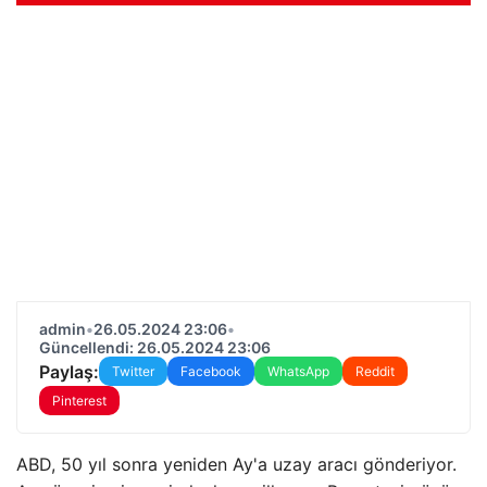
admin
•
26.05.2024 23:06
•
Güncellendi: 26.05.2024 23:06
Paylaş:
Twitter
Facebook
WhatsApp
Reddit
Pinterest
ABD, 50 yıl sonra yeniden Ay'a uzay aracı gönderiyor.