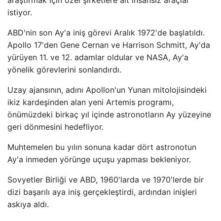
araştırmak için özel şirketlere ait insansız araçlar
istiyor.
ABD'nin son Ay'a iniş görevi Aralık 1972'de başlatıldı.
Apollo 17'den Gene Cernan ve Harrison Schmitt, Ay'da
yürüyen 11. ve 12. adamlar oldular ve NASA, Ay'a
yönelik görevlerini sonlandırdı.
Uzay ajansının, adını Apollon'un Yunan mitolojisindeki
ikiz kardeşinden alan yeni Artemis programı,
önümüzdeki birkaç yıl içinde astronotların Ay yüzeyine
geri dönmesini hedefliyor.
Muhtemelen bu yılın sonuna kadar dört astronotun
Ay'a inmeden yörünge uçuşu yapması bekleniyor.
Sovyetler Birliği ve ABD, 1960'larda ve 1970'lerde bir
dizi başarılı aya iniş gerçekleştirdi, ardından inişleri
askıya aldı.