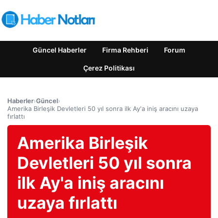
Güncel Haberler
Firma Rehberi
Forum
Çerez Politikası
Haberler
›
Güncel
›
Amerika Birleşik Devletleri 50 yıl sonra ilk Ay'a iniş aracını uzaya
fırlattı
Amerika Birleşik
Devletleri 50 yıl sonra
ilk Ay'a iniş aracını
uzaya fırlattı