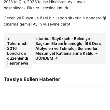
2013'te Çin, 2023'te ise Hindistan Ay'a ayak
basabilecek ülkeler listesine katıldı.
Geçen yıl Rusya ve özel bir Japon şirketinin gönderdiği
çıkarma gemisi Ay'ın yüzeyine çarptı.
←
İstanbul Büyükşehir Belediye
Tehcrunch
Başkanı Ekrem İmamoğlu, İBB Ders
2016
Atölyeleri ve Teknoloji Seminerleri
Londra'da
Mezuniyet Kutlamalarına Katıldı –
düzenlendi
GÜNDEM →
| euronews
Tavsiye Edilen Haberler