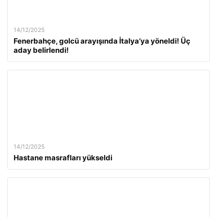
14/12/2025
Fenerbahçe, golcü arayışında İtalya’ya yöneldi! Üç
aday belirlendi!
14/12/2025
Hastane masrafları yükseldi