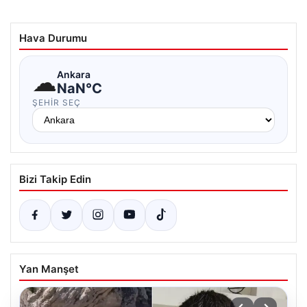
Hava Durumu
☁
Ankara
NaN°C
ŞEHIR SEÇ
Bizi Takip Edin
Yan Manşet