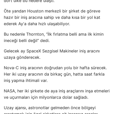
dört ülke bu hedefe ulaştı.
Öte yandan Houston merkezli bir şirket de göreve
hazır bir iniş aracına sahip ve daha kısa bir yol kat
ederek Ay'a daha hızlı ulaşabiliyor.
Bu nedenle Thornton, “İlk fırlatma belli ama ilk kimin
ineceği belli değil” dedi.
Gelecek ay SpaceX Sezgisel Makineler iniş aracını
uzaya gönderecek.
Nova-C iniş aracının doğrudan yolu bir hafta sürecek.
Her iki uzay aracının da birkaç gün, hatta saat farkla
iniş yapma ihtimali var.
NASA, her iki şirkete de aya iniş araçlarını inşa etmeleri
ve uçurmaları için milyonlarca dolar sağladı.
Uzay ajansı, astronotlar gelmeden önce bölgeyi