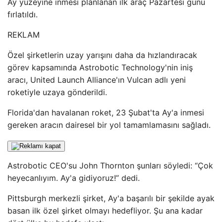
Ay yüzeyine inmesi planlanan ilk araç Pazartesi günü
fırlatıldı.
REKLAM
Özel şirketlerin uzay yarışını daha da hızlandıracak
görev kapsamında Astrobotic Technology'nin iniş
aracı, United Launch Alliance'ın Vulcan adlı yeni
roketiyle uzaya gönderildi.
Florida'dan havalanan roket, 23 Şubat'ta Ay'a inmesi
gereken aracın dairesel bir yol tamamlamasını sağladı.
Astrobotic CEO'su John Thornton şunları söyledi: “Çok
heyecanlıyım. Ay'a gidiyoruz!” dedi.
Pittsburgh merkezli şirket, Ay'a başarılı bir şekilde ayak
basan ilk özel şirket olmayı hedefliyor. Şu ana kadar