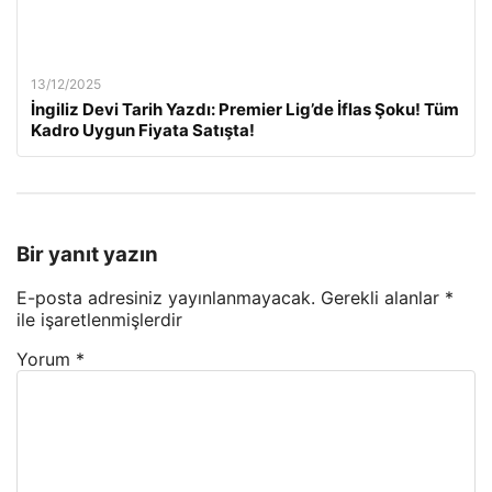
13/12/2025
İngiliz Devi Tarih Yazdı: Premier Lig’de İflas Şoku! Tüm
Kadro Uygun Fiyata Satışta!
Bir yanıt yazın
E-posta adresiniz yayınlanmayacak.
Gerekli alanlar
*
ile işaretlenmişlerdir
Yorum
*