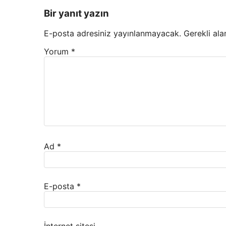
Bir yanıt yazın
E-posta adresiniz yayınlanmayacak.
Gerekli ala
Yorum
*
Ad
*
E-posta
*