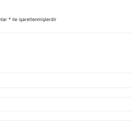
nlar
*
ile işaretlenmişlerdir