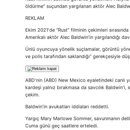
öldürme” suçundan yargılanan aktör Alec Baldwi
REKLAM
Ekim 2021'de “Rust” filminin çekimleri sırasınd
Amerikalı aktör Alec Baldwin'in yargılandığı da
Ünlü oyuncuya yönelik suçlamalar, görüntü yönet
ve polis tarafından saklandığı” gerekçesiyle düş
ABD'nin (ABD) New Mexico eyaletindeki canlı ya
kardeşi yalnız bırakmasa da savcılık Baldwin'i, s
çekim.
Baldwin'in avukatları iddiaları reddetti.
Yargıç Mary Marlowe Sommer, savunmanın delille
Cuma günü geç saatlere erteledi.