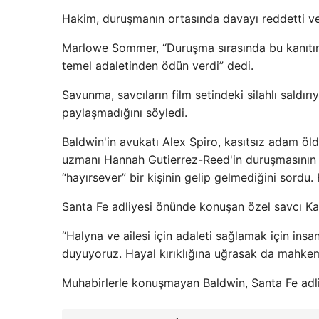
Hakim, duruşmanın ortasında davayı reddetti ve
Marlowe Sommer, “Duruşma sırasında bu kanıtın 
temel adaletinden ödün verdi” dedi.
Savunma, savcıların film setindeki silahlı saldırıy
paylaşmadığını söyledi.
Baldwin'in avukatı Alex Spiro, kasıtsız adam öld
uzmanı Hannah Gutierrez-Reed'in duruşmasının ar
“hayırsever” bir kişinin gelip gelmediğini sordu.
Santa Fe adliyesi önünde konuşan özel savcı Karl
“Halyna ve ailesi için adaleti sağlamak için ins
duyuyoruz. Hayal kırıklığına uğrasak da mahkem
Muhabirlerle konuşmayan Baldwin, Santa Fe adli